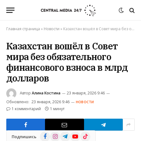
Главная страница
»
Новости
»
Казахстан вошёл в Совет мира без обязательного финансового взноса в млрд долларов
Казахстан вошёл в Совет
мира без обязательного
финансового взноса в млрд
долларов
Автор
Алина Костина
23 января, 2026 9:46
Обновлено:
23 января, 2026 9:46
НОВОСТИ
1 комментарий
1 минут
Facebook
Instagram
Telegram
YouTube
TikTok
Подпишись