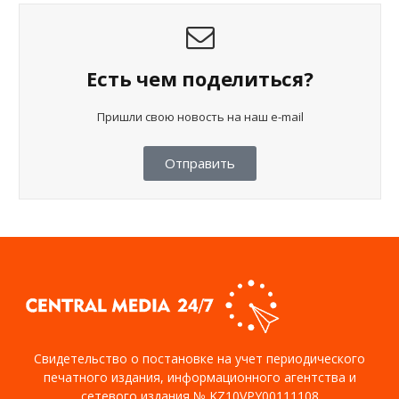
Есть чем поделиться?
Пришли свою новость на наш e-mail
Отправить
Свидетельство о постановке на учет периодического
печатного издания, информационного агентства и
сетевого издания № KZ10VPY00111108