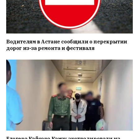
Водителям в Астане сообщили о перекрытии
дорог из-за ремонта и фестиваля
Блогера Кайсара Камзу экстрадировали из