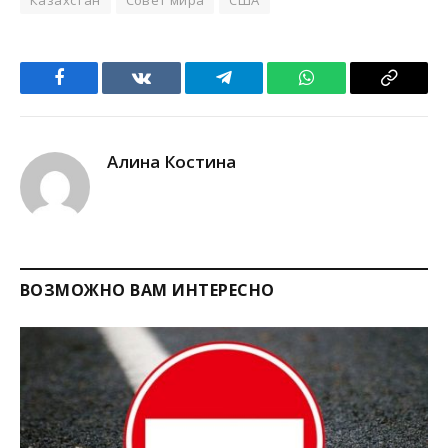
Facebook
VKontakte
Telegram
WhatsApp
Copy
Link
Алина Костина
ВОЗМОЖНО ВАМ ИНТЕРЕСНО