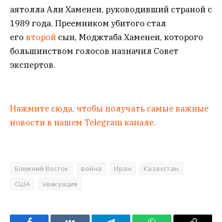
аятолла Али Хаменеи, руководивший страной с
1989 года. Преемником убитого стал
его
второй
сын, Моджтаба Хаменеи, которого
большинством голосов назначил Совет
экспертов.
Нажмите сюда, чтобы получать самые важные
новости в нашем Telegram канале.
Ближний Восток
война
Иран
Казахстан
США
эвакуация