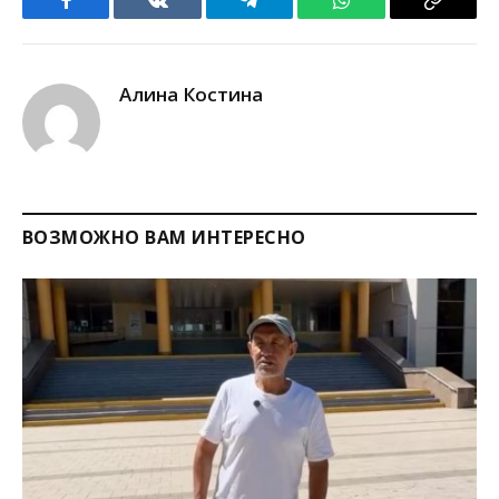
Facebook
VKontakte
Telegram
WhatsApp
Copy
Link
Алина Костина
ВОЗМОЖНО ВАМ ИНТЕРЕСНО