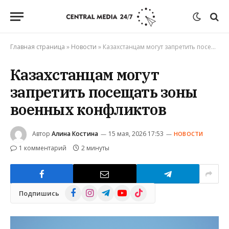
Главная страница
»
Новости
»
Казахстанцам могут запретить посещать зоны военных конфликтов
Казахстанцам могут
запретить посещать зоны
военных конфликтов
Автор
Алина Костина
15 мая, 2026 17:53
НОВОСТИ
1 комментарий
2 минуты
Facebook
Instagram
Telegram
YouTube
TikTok
Подпишись