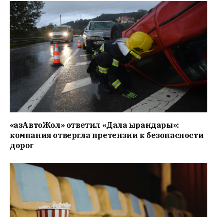
«ҚазАвтоЖол» ответил «Дала Қырандары»:
компания отвергла претензии к безопасности
дорог