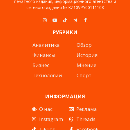
печатного издания, информационного агентства и
сетевого издания № KZ10VPY00111108
Instagram
YouTube
TikTok
Telegram
Facebook
РУБРИКИ
Аналитика
Обзор
Финансы
История
Бизнес
Мнение
Технологии
Спорт
ИНФОРМАЦИЯ
О нас
Реклама
Instagram
Threads
TikTok
Facebook