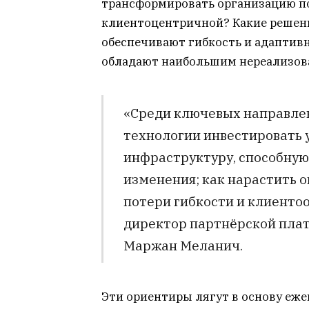
трансформировать организацию по
клиентоцентричной? Какие решени
обеспечивают гибкость и адаптивн
обладают наибольшим нереализо
«Среди ключевых направлен
технологии инвестировать 
инфраструктуру, способную
изменения; как нарастить 
потери гибкости и клиенто
директор партнёрской пла
Маржан Меланич.
Эти ориентиры лягут в основу еже