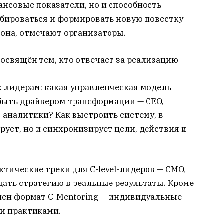
нсовые показатели, но и способность
бироваться и формировать новую повестку
иона, отмечают организаторы.
освящён тем, кто отвечает за реализацию
к лидерам: какая управленческая модель
быть драйвером трансформации — CEO,
 аналитики? Как выстроить систему, в
рует, но и синхронизирует цели, действия и
тические треки для C-level-лидеров — CMO,
ащать стратегию в реальные результаты. Кроме
упен формат C-Mentoring — индивидуальные
и практиками.