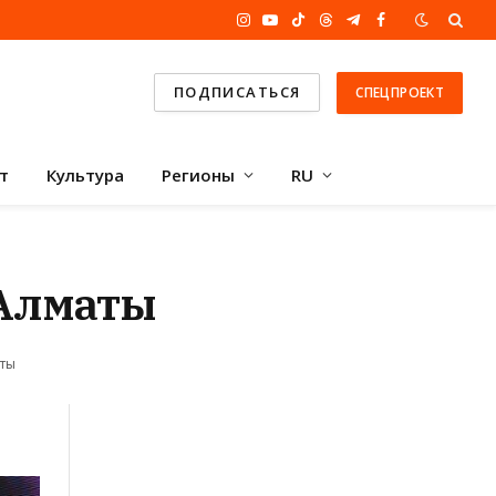
Instagram
YouTube
TikTok
Threads
Telegram
Facebook
ПОДПИСАТЬСЯ
СПЕЦПРОЕКТ
т
Культура
Регионы
RU
 Алматы
уты