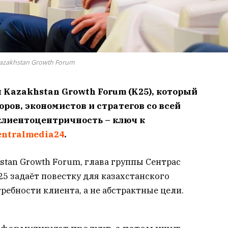
azakhstan Growth Forum
 Kazakhstan Growth Forum (K25), который
оров, экономистов и стратегов со всей
клиентоцентричность – ключ к
entralmedia24
.
stan Growth Forum, глава группы Сентрас
25 задаёт повестку для казахстанского
требности клиента, а не абстрактные цели.