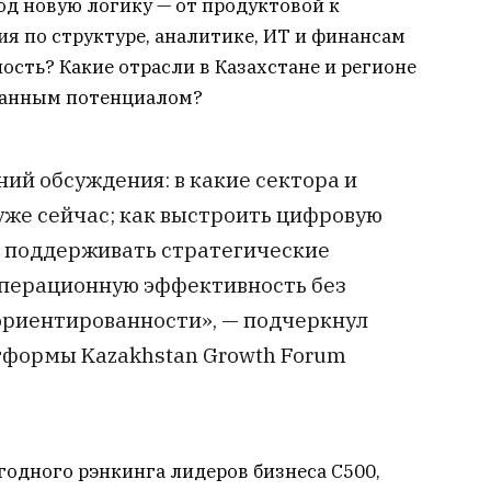
д новую логику — от продуктовой к
я по структуре, аналитике, ИТ и финансам
ость? Какие отрасли в Казахстане и регионе
ванным потенциалом?
ий обсуждения: в какие сектора и
уже сейчас; как выстроить цифровую
 поддерживать стратегические
операционную эффективность без
ориентированности», — подчеркнул
тформы Kazakhstan Growth Forum
годного рэнкинга лидеров бизнеса С500,