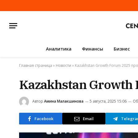
Аналитика
Финансы
Бизнес
Главная страница
»
Новости
»
Kazakhstan Growth Forum 2025 пр
Kazakhstan Growth
Автор
Амина Малакшинова
5 августа, 2025 15:06
Об
Facebook
Email
Telegr