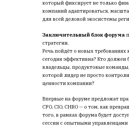
который фиксирует не только фина
компаний адаптироваться, масшта
для всей деловой экосистемы рег
Заключительный блок форума
п
стратегии.
Речь пойдёт о новых требованиях 
сегодня эффективна? Кто должен 
владельцы, продуктовые команды,
которой лидер не просто контроли
ценности компании?
Впервые на форуме предложат прак
CFO, CIO, CHRO — о том, как превр
того, в рамках форума будет дост
сессии с опытными управленцами 