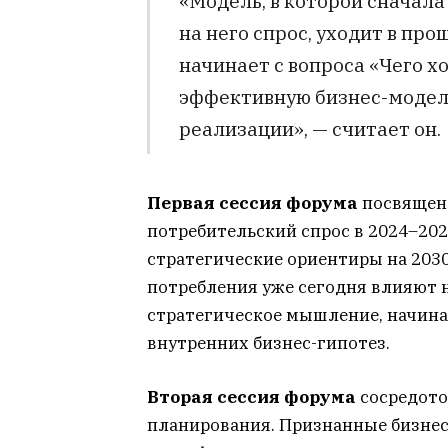
«Модель, в которой сначал
на него спрос, уходит в про
начинает с вопроса «Чего х
эффективную бизнес-модель
реализации», — считает он.
Первая сессия форума
посвящена
потребительский спрос в 2024–20
стратегические ориентиры на 2030
потребления уже сегодня влияют н
стратегическое мышление, начиная
внутренних бизнес-гипотез.
Вторая сессия форума
сосредото
планирования. Признанные бизнес