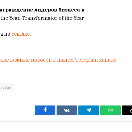
аграждение лидеров бизнеса в
 the Year, Transformator of the Year.
а по
ссылке
.
мые важные новости в нашем Telegram канале.
ахстан
Facebook
VKontakte
Telegram
WhatsAp