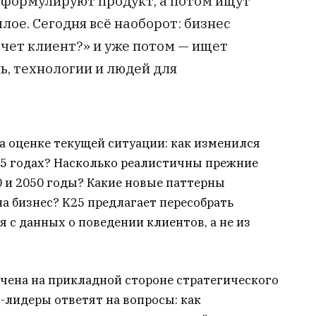
а формулируют продукт, а потом ищут
шлое. Сегодня всё наоборот: бизнес
очет клиент?» и уже потом — ищет
, технологии и людей для
 оценке текущей ситуации: как изменился
25 годах? Насколько реалистичны прежние
 и 2050 годы? Какие новые паттерны
а бизнес? K25 предлагает пересобрать
 с данных о поведении клиентов, а не из
чена на прикладной стороне стратегического
-лидеры ответят на вопросы: как