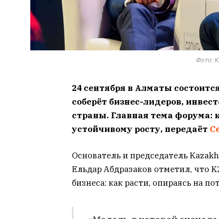
Фото: K
24 сентября в Алматы состоится
соберёт бизнес-лидеров, инвест
страны. Главная тема форума: 
устойчивому росту, передаёт
C
Основатель и председатель Kazakh
Ельдар Абдразаков отметил, что K
бизнеса: как расти, опираясь на по