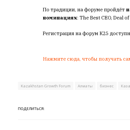
По традиции, на форуме пройдёт
н
номинациях
: The Best CEO, Deal of
Регистрация на форум К25 доступн
Нажмите сюда, чтобы получать са
Kazakhstan Growth Forum
Алматы
бизнес
Каз
ПОДЕЛИТЬСЯ: