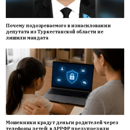
Почему подозреваемого в изнасиловании
депутата из Туркестанской области не
лишили мандата
Мошенники крадут деньги родителей через
телефоны детей: в АРРФР предупредили