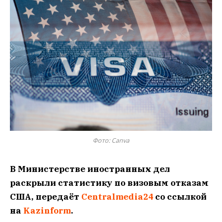
Фото: Canva
В Министерстве иностранных дел
раскрыли статистику по визовым отказам
США, передаёт
Centralmedia24
со ссылкой
на
Kazinform
.