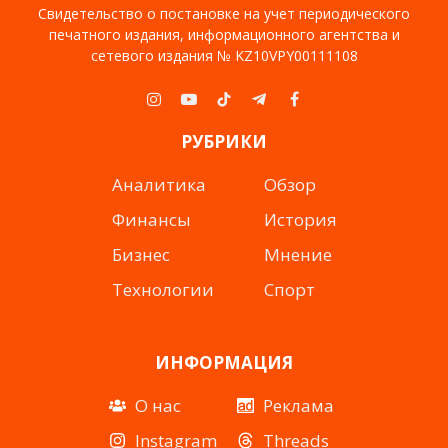
Свидетельство о постановке на учет периодического
печатного издания, информационного агентства и
сетевого издания № KZ10VPY00111108
Instagram
YouTube
TikTok
Telegram
Facebook
РУБРИКИ
Аналитика
Обзор
Финансы
История
Бизнес
Мнение
Технологии
Спорт
ИНФОРМАЦИЯ
О нас
Реклама
Instagram
Threads