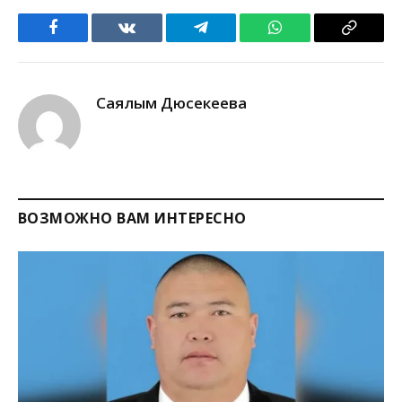
Facebook
VKontakte
Telegram
WhatsApp
Copy
Link
Саялым Дюсекеева
ВОЗМОЖНО ВАМ ИНТЕРЕСНО