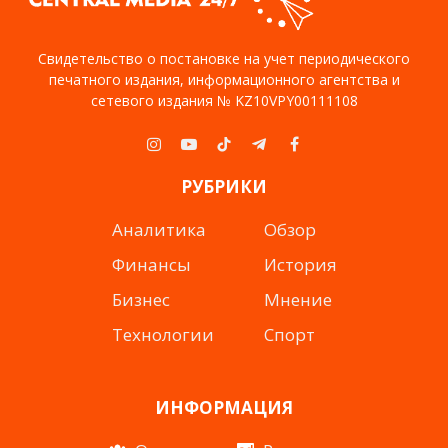
Свидетельство о постановке на учет периодического
печатного издания, информационного агентства и
сетевого издания № KZ10VPY00111108
Instagram
YouTube
TikTok
Telegram
Facebook
РУБРИКИ
Аналитика
Обзор
Финансы
История
Бизнес
Мнение
Технологии
Спорт
ИНФОРМАЦИЯ