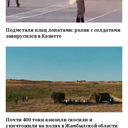
Подметали плац лопатами: ролик с солдатами
завирусился в Казнете
Почти 400 тонн конопли скосили и
уничтожили на полях в Жамбылской области