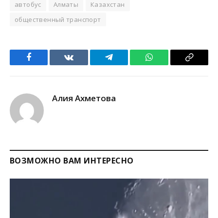
автобус
Алматы
Казахстан
общественный транспорт
Facebook
VKontakte
Telegram
WhatsApp
Copy
Link
Алия Ахметова
ВОЗМОЖНО ВАМ ИНТЕРЕСНО