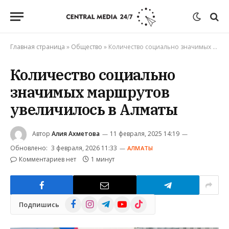
Главная страница
»
Общество
»
Количество социально значимых маршрутов увеличилось в Алматы
Количество социально
значимых маршрутов
увеличилось в Алматы
Автор
Алия Ахметова
11 февраля, 2025 14:19
Обновлено:
3 февраля, 2026 11:33
АЛМАТЫ
Комментариев нет
1 минут
Facebook
Instagram
Telegram
YouTube
TikTok
Подпишись