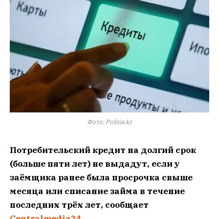
Фото: Polisia.kz
Потребительский кредит на долгий срок
(больше пяти лет) не выдадут, если у
заёмщика ранее была просрочка свыше
месяца или списание займа в течение
последних трёх лет, сообщает
Сentralmedia24
.