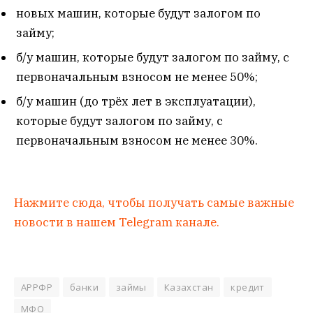
новых машин, которые будут залогом по
займу;
б/у машин, которые будут залогом по займу, с
первоначальным взносом не менее 50%;
б/у машин (до трёх лет в эксплуатации),
которые будут залогом по займу, с
первоначальным взносом не менее 30%.
Нажмите сюда, чтобы получать самые важные
новости в нашем Telegram канале.
АРРФР
банки
займы
Казахстан
кредит
МФО