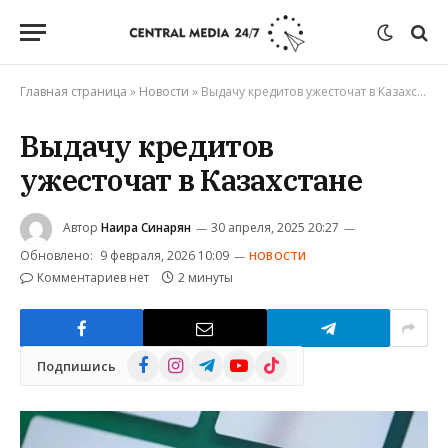
Главная страница
»
Новости
»
Выдачу кредитов ужесточат в Казахстане
Выдачу кредитов
ужесточат в Казахстане
Автор
Наира Синарян
30 апреля, 2025 20:27
Обновлено:
9 февраля, 2026 10:09
НОВОСТИ
Комментариев нет
2 минуты
Facebook
Instagram
Telegram
YouTube
TikTok
Подпишись