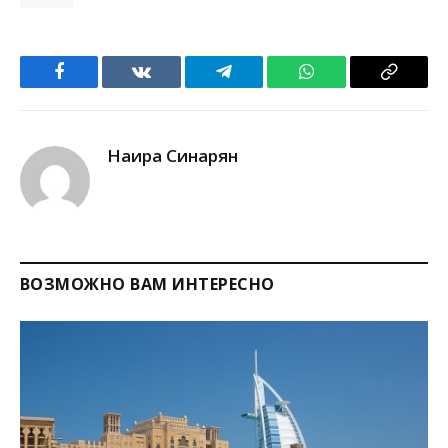
Facebook
VKontakte
Telegram
WhatsApp
Copy
Link
Наира Синарян
ВОЗМОЖНО ВАМ ИНТЕРЕСНО