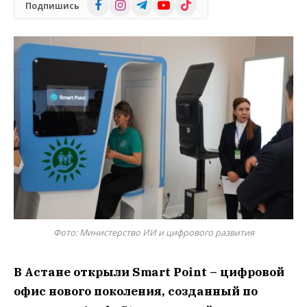
Facebook
Instagram
Telegram
YouTube
TikTok
Подпишись
Фото: Министерство ИИ и цифрового развития
В Астане открыли Smart Point – цифровой
офис нового поколения, созданный по