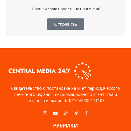
Пришли свою новость на наш e-mail
Отправить
Свидетельство о постановке на учет периодического
печатного издания, информационного агентства и
сетевого издания № KZ10VPY00111108
Instagram
YouTube
TikTok
Telegram
Facebook
РУБРИКИ