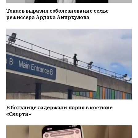
Токаев выразил соболезнование семье
режиссера Ардака Амиркулова
В больнице задержали парня в костюме
«Смерти»