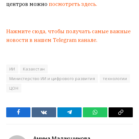
центров можно
посмотреть здесь.
Нажмите сюда, чтобы получать самые важные
новости в нашем Telegram канале.
ИИ
Казахстан
Министерство ИИ и цифрового развития
технологии
ЦОН
Facebook
VKontakte
Telegram
WhatsApp
Copy
Link
Амина Малакшинова