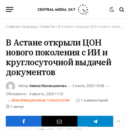
Главная страница
»
Новости
»
В Астане открыли ЦОН нового поколения с ИИ и круглосуточной выдачей документов
В Астане открыли ЦОН
нового поколения с ИИ и
круглосуточной выдачей
документов
Автор
Амина Малакшинова
3 июля, 2026 16:08
Обновлено:
4 августа, 2026 11:01
1 комментарий
ИНФОРМАЦИОННЫЕ ТЕХНОЛОГИИ
1 минут