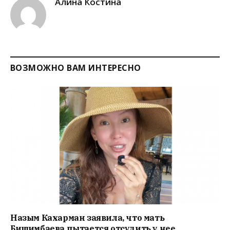
Алина Костина
ВОЗМОЖНО ВАМ ИНТЕРЕСНО
Назым Кахарман заявила, что мать
Бишимбаева пытается отсудить у нее