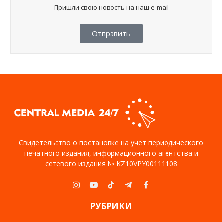
Пришли свою новость на наш e-mail
Отправить
Свидетельство о постановке на учет периодического
печатного издания, информационного агентства и
сетевого издания № KZ10VPY00111108
Instagram
YouTube
TikTok
Telegram
Facebook
РУБРИКИ