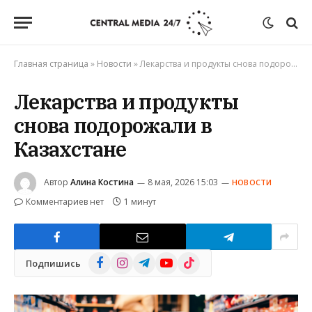
Главная страница
»
Новости
»
Лекарства и продукты снова подорожали в Казахстане
Лекарства и продукты
снова подорожали в
Казахстане
Автор
Алина Костина
8 мая, 2026 15:03
НОВОСТИ
Комментариев нет
1 минут
Facebook
Instagram
Telegram
YouTube
TikTok
Подпишись