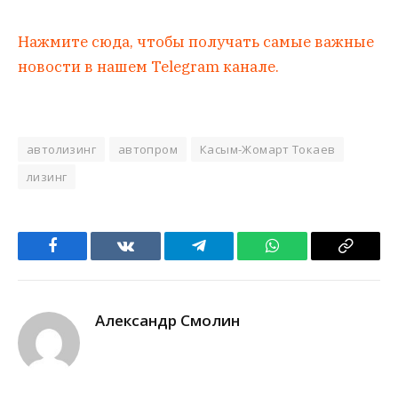
Нажмите сюда, чтобы получать самые важные
новости в нашем Telegram канале.
автолизинг
автопром
Касым-Жомарт Токаев
лизинг
Facebook
VKontakte
Telegram
WhatsApp
Copy
Link
Александр Смолин