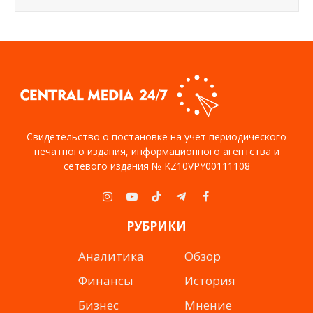
Свидетельство о постановке на учет периодического
печатного издания, информационного агентства и
сетевого издания № KZ10VPY00111108
Instagram
YouTube
TikTok
Telegram
Facebook
РУБРИКИ
Аналитика
Обзор
Финансы
История
Бизнес
Мнение