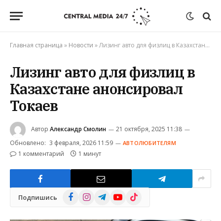
Главная страница
»
Новости
»
Лизинг авто для физлиц в Казахстане анонсировал Токаев
Лизинг авто для физлиц в
Казахстане анонсировал
Токаев
Автор
Александр Смолин
21 октября, 2025 11:38
Обновлено:
3 февраля, 2026 11:59
АВТОЛЮБИТЕЛЯМ
1 комментарий
1 минут
Facebook
Instagram
Telegram
YouTube
TikTok
Подпишись