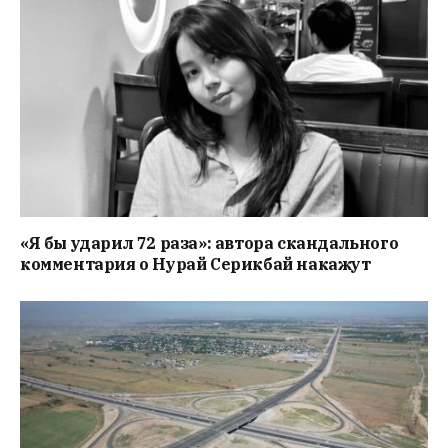
«Я бы ударил 72 раза»: автора скандального
комментария о Нурай Серикбай накажут