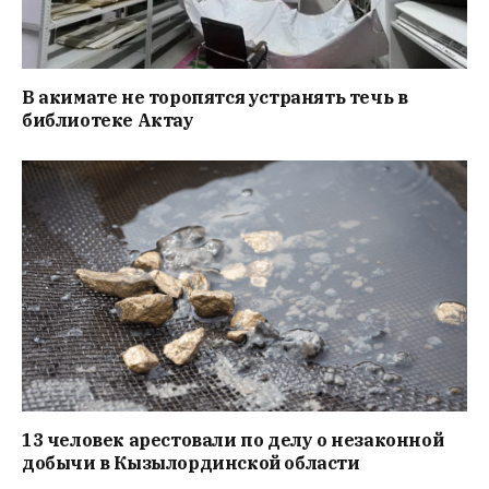
В акимате не торопятся устранять течь в
библиотеке Актау
13 человек арестовали по делу о незаконной
добычи в Кызылординской области