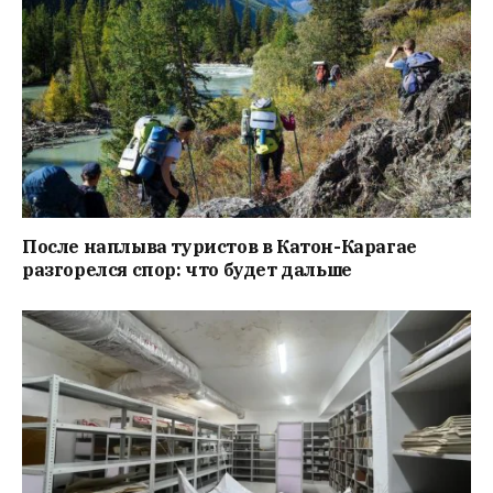
После наплыва туристов в Катон-Карагае
разгорелся спор: что будет дальше