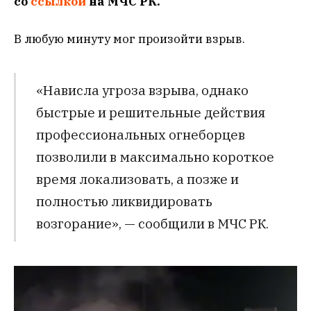
со
ссылкой
на МЧС РК.
В любую минуту мог произойти взрыв.
«Нависла угроза взрыва, однако
быстрые и решительные действия
профессиональных огнеборцев
позволили в максимально короткое
время локализовать, а позже и
полностью ликвидировать
возгорание», — сообщили в МЧС РК.