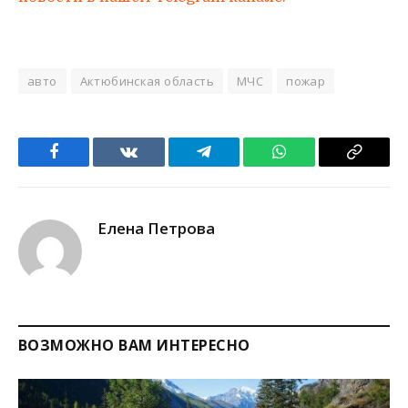
авто
Актюбинская область
МЧС
пожар
Facebook
VKontakte
Telegram
WhatsApp
Copy
Link
Елена Петрова
ВОЗМОЖНО ВАМ ИНТЕРЕСНО