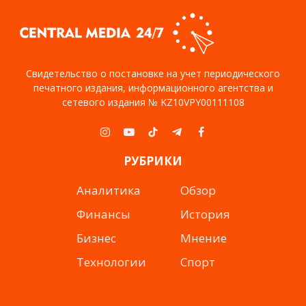
Свидетельство о постановке на учет периодического
печатного издания, информационного агентства и
сетевого издания № KZ10VPY00111108
Instagram
YouTube
TikTok
Telegram
Facebook
РУБРИКИ
Аналитика
Обзор
Финансы
История
Бизнес
Мнение
Технологии
Спорт