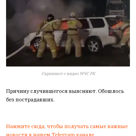
Скриншот с видео МЧС РК
Причину случившегося выясняют. Обошлось
без пострадавших.
Нажмите сюда, чтобы получать самые важные
новости в нашем Telegram канале.