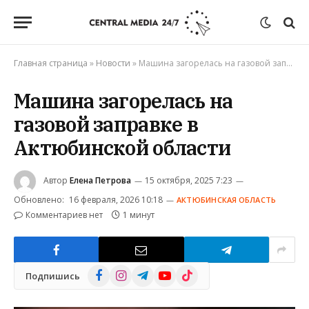
Главная страница
»
Новости
»
Машина загорелась на газовой заправке в Актюбинской области
Машина загорелась на
газовой заправке в
Актюбинской области
Автор
Елена Петрова
15 октября, 2025 7:23
Обновлено:
16 февраля, 2026 10:18
АКТЮБИНСКАЯ ОБЛАСТЬ
Комментариев нет
1 минут
Facebook
Instagram
Telegram
YouTube
TikTok
Подпишись