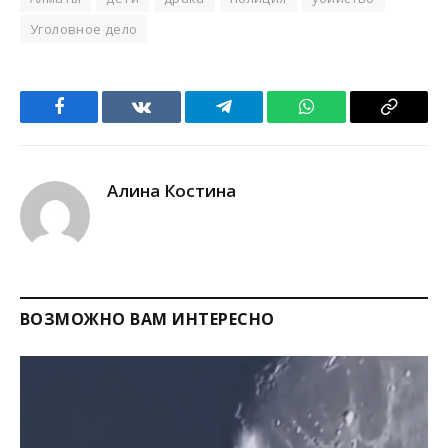
Уголовное дело
Facebook
VKontakte
Telegram
WhatsApp
Copy
Link
Алина Костина
ВОЗМОЖНО ВАМ ИНТЕРЕСНО