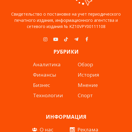
Свидетельство о постановке на учет периодического
печатного издания, информационного агентства и
сетевого издания № KZ10VPY00111108
Instagram
YouTube
TikTok
Telegram
Facebook
РУБРИКИ
Аналитика
Обзор
Финансы
История
Бизнес
Мнение
Технологии
Спорт
ИНФОРМАЦИЯ
О нас
Реклама