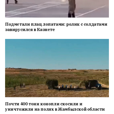
Подметали плац лопатами: ролик с солдатами
завирусился в Казнете
Почти 400 тонн конопли скосили и
уничтожили на полях в Жамбылской области