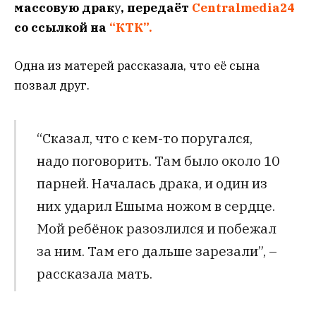
массовую драк
у
, передаёт
Centralmedia24
со ссылкой на
“КТК”.
Одна из матерей рассказала, что её сына
позвал друг.
“Сказал, что с кем-то поругался,
надо поговорить. Там было около 10
парней. Началась драка, и один из
них ударил Ешыма ножом в сердце.
Мой ребёнок разозлился и побежал
за ним. Там его дальше зарезали”, –
рассказала мать.