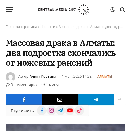
Главная страница
»
Новости
»
Массовая драка в Алматы: два подростка скончались от ножевых ранений
Массовая драка в Алматы:
два подростка скончались
от ножевых ранений
Автор
Алина Костина
1 мая, 2026 14:28
АЛМАТЫ
3 комментария
1 минут
Facebook
Instagram
Telegram
YouTube
TikTok
Подпишись