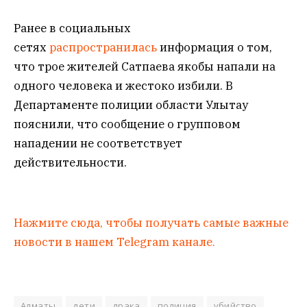
Ранее в социальных
сетях
распространилась
информация о том,
что трое жителей Сатпаева якобы напали на
одного человека и жестоко избили. В
Департаменте полиции области Улытау
пояснили, что сообщение о групповом
нападении не соответствует
действительности.
Нажмите сюда, чтобы получать самые важные
новости в нашем Telegram канале.
Алматы
дети
драка
полиция
убийство