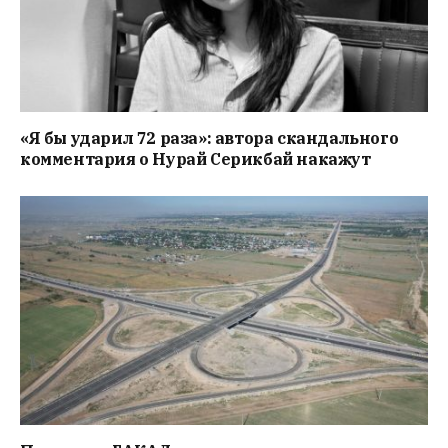
«Я бы ударил 72 раза»: автора скандального
комментария о Нурай Серикбай накажут