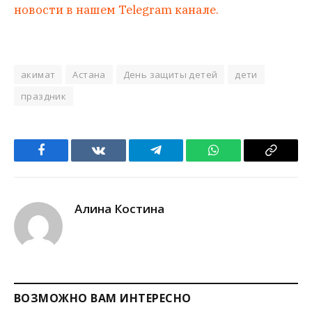
новости в нашем Telegram канале.
акимат
Астана
День защиты детей
дети
праздник
Facebook
VKontakte
Telegram
WhatsApp
Copy
Link
Алина Костина
ВОЗМОЖНО ВАМ ИНТЕРЕСНО