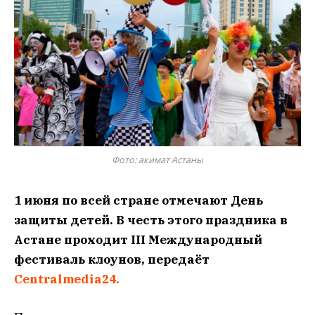
Фото: акимат Астаны
1 июня по всей стране отмечают День
защиты детей. В честь этого праздника в
Астане проходит III Международный
фестиваль клоунов, передаёт
Centralmedia24.