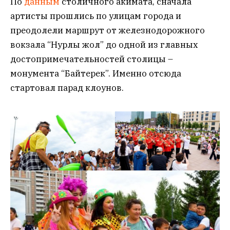
По
данным
столичного акимата, сначала
артисты прошлись по улицам города и
преодолели маршрут от железнодорожного
вокзала “Нурлы жол” до одной из главных
достопримечательностей столицы –
монумента “Байтерек”. Именно отсюда
стартовал парад клоунов.