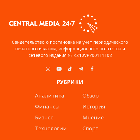
Свидетельство о постановке на учет периодического
печатного издания, информационного агентства и
сетевого издания № KZ10VPY00111108
Instagram
YouTube
TikTok
Telegram
Facebook
РУБРИКИ
Аналитика
Обзор
Финансы
История
Бизнес
Мнение
Технологии
Спорт