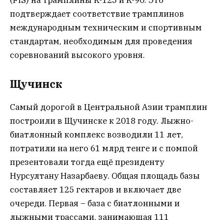
(FIS) на трамплины K-125 и K-90. Это
подтверждает соответствие трамплинов
международным техническим и спортивным
стандартам, необходимым для проведения
соревнований высокого уровня.
Щучинск
Самый дорогой в Центральной Азии трамплин
построили в Щучинске к 2018 году. Лыжно-
биатлонный комплекс возводили 11 лет,
потратили на него 61 млрд тенге и с помпой
презентовали тогда ещё президенту
Нурсултану Назарбаеву. Общая площадь базы
составляет 125 гектаров и включает две
очереди. Первая – база с биатлонными и
лыжными трассами, занимающая 111