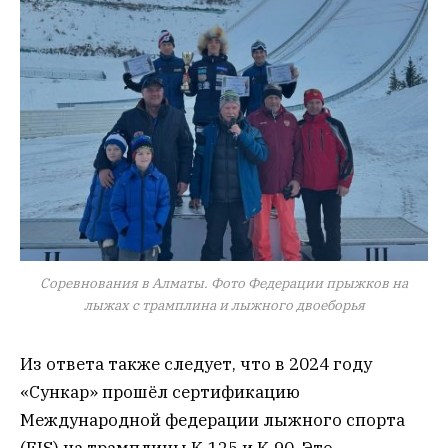
Соревнования в Алматы. Фото Федерации прыжков на
лыжах с трамплина и лыжного двоеборья
Из ответа также следует, что в 2024 году
«Сункар» прошёл сертификацию
Международной федерации лыжного спорта