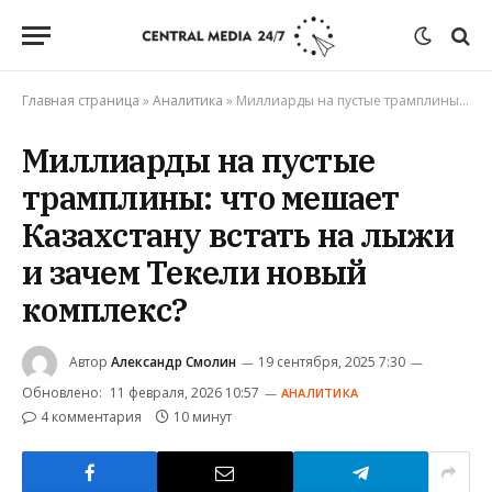
Главная страница
»
Аналитика
»
Миллиарды на пустые трамплины: что мешает Казахстану встать на лыжи и зачем Текели новый комплекс?
Миллиарды на пустые
трамплины: что мешает
Казахстану встать на лыжи
и зачем Текели новый
комплекс?
Автор
Александр Смолин
19 сентября, 2025 7:30
Обновлено:
11 февраля, 2026 10:57
АНАЛИТИКА
4 комментария
10 минут