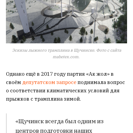
Эскизы лыжного трамплина в Щучинске. Фото с сайта
mabetex.com.
Однако ещё в 2017 году партия «Ак жол» в
своём
депутатском запросе
поднимала вопрос
о соответствии климатических условий для
прыжков с трамплина зимой.
«Щучинск всегда был одним из
центров подготовки наших