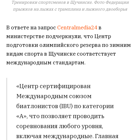
Тренировки спортсменов в Щучинске. Фото Федерации
прыжков на лыжах с трамплина и лыжного двоеборья
В ответе на запрос
Centralmedia24
в
министерстве подчеркнули, что Центр
подготовки олимпийского резерва по зимним
видам спорта в Щучинске соответствует
международным стандартам.
«Центр сертифицирован
Международным союзом
биатлонистов (IBU) по категории
«А», что позволяет проводить
соревнования любого уровня,
включая международные. Главная