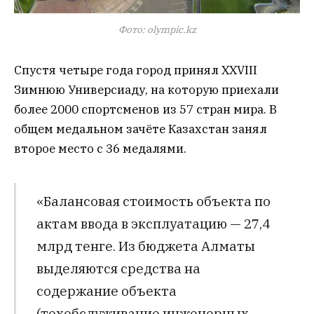
Фото: olympic.kz
Спустя четыре года город принял XXVIII
Зимнюю Универсиаду, на которую приехали
более 2000 спортсменов из 57 стран мира. В
общем медальном зачёте Казахстан занял
второе место с 36 медалями.
«Балансовая стоимость объекта по
актам ввода в эксплуатацию — 27,4
млрд тенге. Из бюджета Алматы
выделяются средства на
содержание объекта
(техобслуживание инженерных