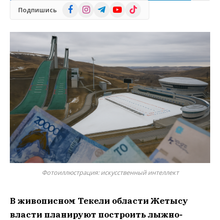
Facebook
Instagram
Telegram
YouTube
TikTok
Подпишись
Фотоиллюстрация: искусственный интеллект
В
живописном Текели области Жетысу
власти планируют построить лыжно-