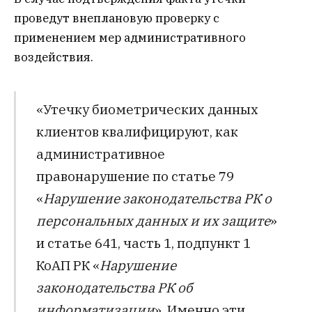
проведут внеплановую проверку с
применением мер административного
воздействия.
«Утечку биометрических данных
клиентов квалифицируют, как
административное
правонарушение по статье 79
«
Нарушение законодательства РК о
персональных данных и их защите
»
и статье 641, часть 1, подпункт 1
КоАП РК «
Нарушение
законодательства РК об
информатизации
». Именно эти