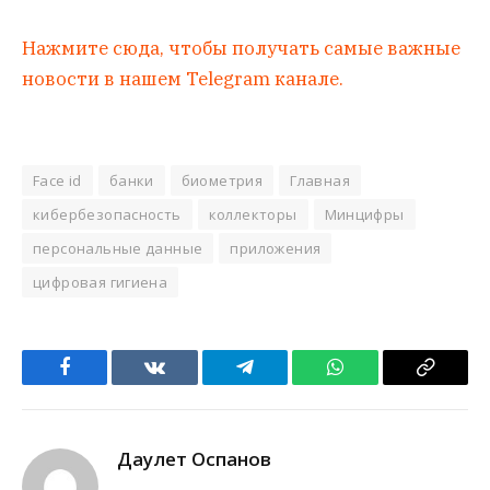
Нажмите сюда, чтобы получать самые важные
новости в нашем Telegram канале.
Face id
банки
биометрия
Главная
кибербезопасность
коллекторы
Минцифры
персональные данные
приложения
цифровая гигиена
Facebook
VKontakte
Telegram
WhatsApp
Copy
Link
Даулет Оспанов