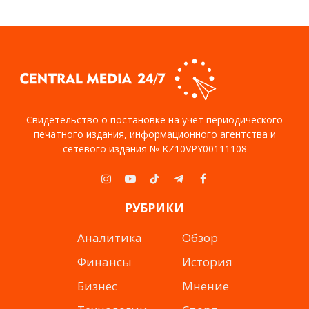
Свидетельство о постановке на учет периодического
печатного издания, информационного агентства и
сетевого издания № KZ10VPY00111108
Instagram
YouTube
TikTok
Telegram
Facebook
РУБРИКИ
Аналитика
Обзор
Финансы
История
Бизнес
Мнение