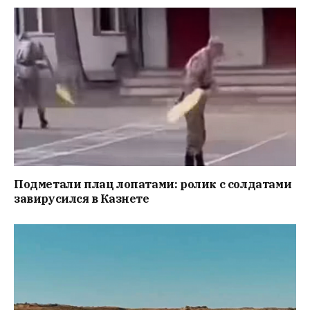
Подметали плац лопатами: ролик с солдатами
завирусился в Казнете