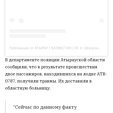
Публикация от АТЫРАУ | ҚАЗАҚСТАН | 06 🌷 (@atyrauoil.official)
В департаменте полиции Атырауской области
сообщили, что в результате происшествия
двое пассажиров, находившихся на лодке ATR-
0787, получили травмы. Их доставили в
областную больницу.
“Сейчас по данному факту