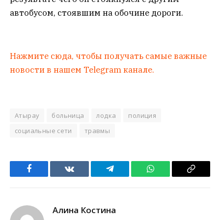
автобусом, стоявшим на обочине дороги.
Нажмите сюда, чтобы получать самые важные
новости в нашем Telegram канале.
Атырау
больница
лодка
полиция
социальные сети
травмы
Facebook
VKontakte
Telegram
WhatsApp
Copy
Link
Алина Костина