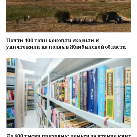
Почти 400 тонн конопли скосили и
уничтожили на полях в Жамбылской области
До 600 тысяч призовых: деньги за чтение книг