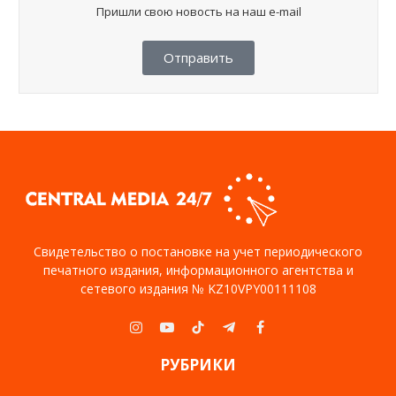
Пришли свою новость на наш e-mail
Отправить
Свидетельство о постановке на учет периодического
печатного издания, информационного агентства и
сетевого издания № KZ10VPY00111108
Instagram
YouTube
TikTok
Telegram
Facebook
РУБРИКИ