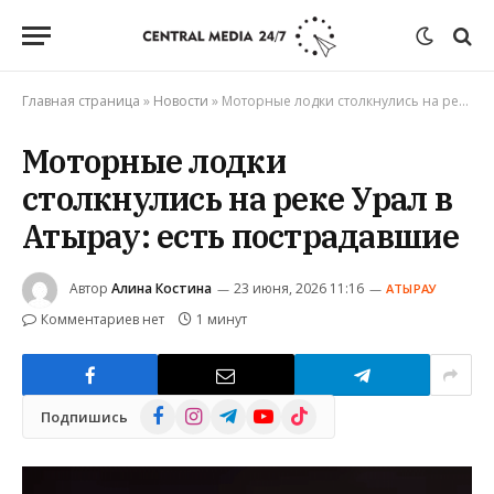
Главная страница
»
Новости
»
Моторные лодки столкнулись на реке Урал в Атырау: есть пострадавшие
Моторные лодки
столкнулись на реке Урал в
Атырау: есть пострадавшие
Автор
Алина Костина
23 июня, 2026 11:16
АТЫРАУ
Комментариев нет
1 минут
Facebook
Instagram
Telegram
YouTube
TikTok
Подпишись