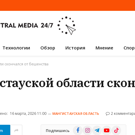
Технологии
Обзор
История
Мнение
Спор
ти скончался от бешенства
тауской области скон
ено:
16 марта, 2026 11:00
2 комментар
МАНГИСТАУСКАЯ ОБЛАСТЬ
Facebook
Instagram
Telegram
YouTube
TikTok
am
Подпишись