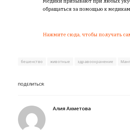
Медики призывают при любых уку
обращаться за помощью к медикам
Нажмите сюда, чтобы получать са
бешенство
животные
здравоохранение
Манг
ПОДЕЛИТЬСЯ:
Алия Ахметова