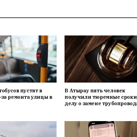
тобусов пустят в
В Атырау пять человек
-за ремонта улицы в
получили тюремные сроки
делу о замене трубопровод