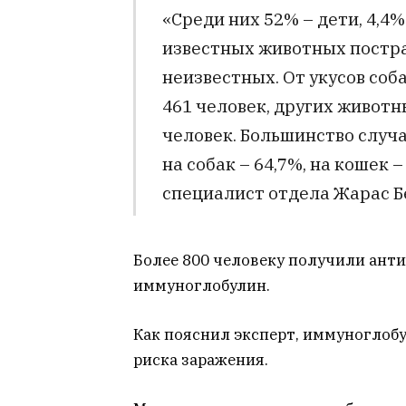
«Среди них 52% – дети, 4,4%
известных животных пострад
неизвестных. От укусов соб
461 человек, других животны
человек. Большинство случ
на собак – 64,7%, на кошек 
специалист отдела Жарас Б
Более 800 человеку получили анти
иммуноглобулин.
Как пояснил эксперт, иммуноглобу
риска заражения.