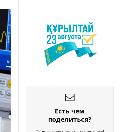
Есть чем
поделиться?
Пришли свою новость на наш e-mail