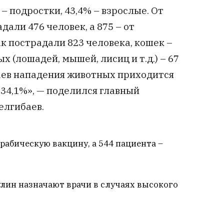
 – подростки, 43,4% – взрослые. От
али 476 человек, а 875 – от
ак пострадали 823 человека, кошек –
х (лошадей, мышей, лисиц и т.д.) – 67
аев нападения животных приходится
– 34,1%», — поделился главный
елгибаев.
рабическую вакцину, а 544 пациента –
лин назначают врачи в случаях высокого