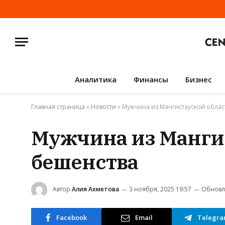
Аналитика
Финансы
Бизнес
Главная страница
»
Новости
»
Мужчина из Мангистауской облас
Мужчина из Мангис
бешенства
Автор
Алия Ахметова
3 ноября, 2025 19:57
Обновл
Facebook
Email
Telegr