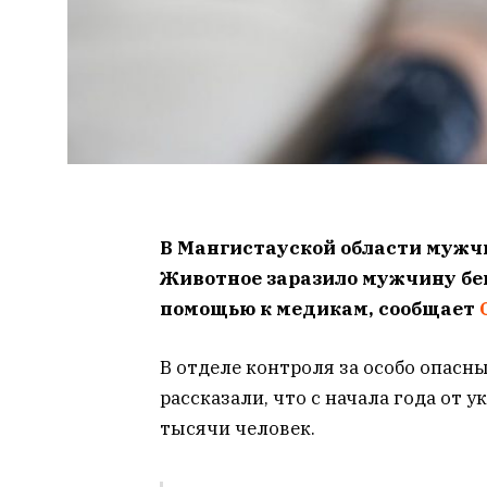
В Мангистауской области мужчи
Животное заразило мужчину беш
помощью к медикам, сообщает
В отделе контроля за особо опас
рассказали, что с начала года от 
тысячи человек.