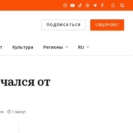
Instagram
YouTube
TikTok
Threads
Telegram
Facebook
ПОДПИСАТЬСЯ
СПЕЦПРОЕКТ
т
Культура
Регионы
RU
чался от
ия
1 минут