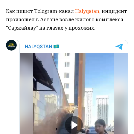
Как пишет Telegram-канал
Halyqstan,
инцидент
произошёл в Астане возле жилого комплекса
“Саржайлау” на глазах у прохожих.