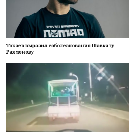
Токаев выразил соболезнования Шавкату
Рахмонову