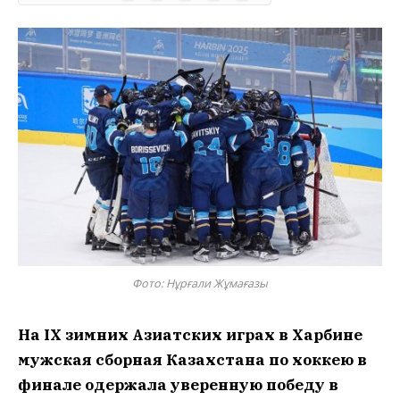
Фото: Нұрғали Жұмағазы
На IX зимних Азиатских играх в Харбине
мужская сборная Казахстана по хоккею в
финале одержала уверенную победу в