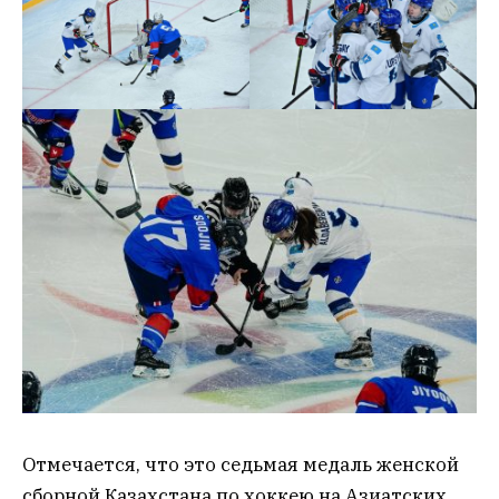
Отмечается, что это седьмая медаль женской
сборной Казахстана по хоккею на Азиатских