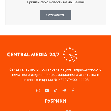
Пришли свою новость на наш e-mail
Отправить
Свидетельство о постановке на учет периодического
печатного издания, информационного агентства и
сетевого издания № KZ10VPY00111108
Instagram
YouTube
TikTok
Telegram
Facebook
РУБРИКИ