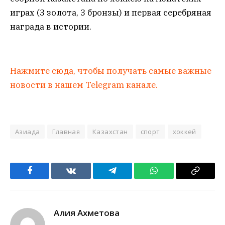
играх (3 золота, 3 бронзы) и первая серебряная
награда в истории.
Нажмите сюда, чтобы получать самые важные
новости в нашем Telegram канале.
Азиада
Главная
Казахстан
спорт
хоккей
Facebook
VKontakte
Telegram
WhatsApp
Copy
Link
Алия Ахметова