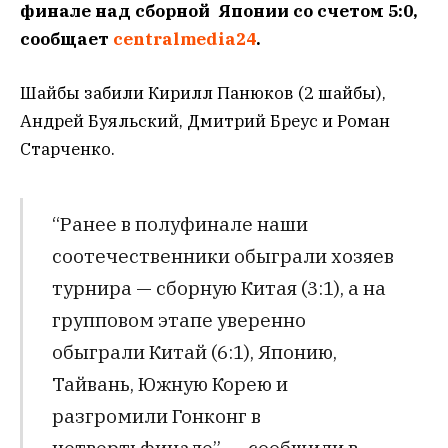
финале над сборной Японии со счетом 5:0,
сообщает
centralmedia24
.
Шайбы забили Кирилл Панюков (2 шайбы),
Андрей Буяльский, Дмитрий Бреус и Роман
Старченко.
“Ранее в полуфинале наши
соотечественники обыграли хозяев
турнира — сборную Китая (3:1), а на
групповом этапе уверенно
обыграли Китай (6:1), Японию,
Тайвань, Южную Корею и
разгромили Гонконг в
четвертьфинале”, — сообщили в