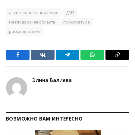
алкогольное опьянение
ДТП
Павлодарская область
прокуратура
расследование
Facebook
VKontakte
Telegram
WhatsApp
Copy
Link
Элина Валиева
ВОЗМОЖНО ВАМ ИНТЕРЕСНО