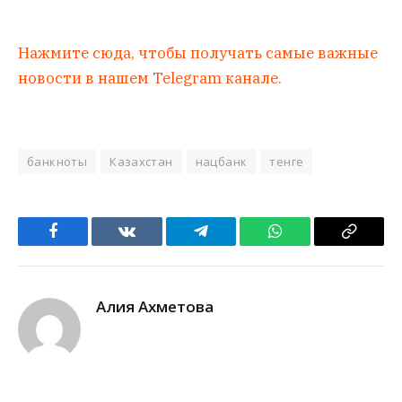
Нажмите сюда, чтобы получать самые важные
новости в нашем Telegram канале.
банкноты
Казахстан
нацбанк
тенге
Facebook
VKontakte
Telegram
WhatsApp
Copy
Link
Алия Ахметова