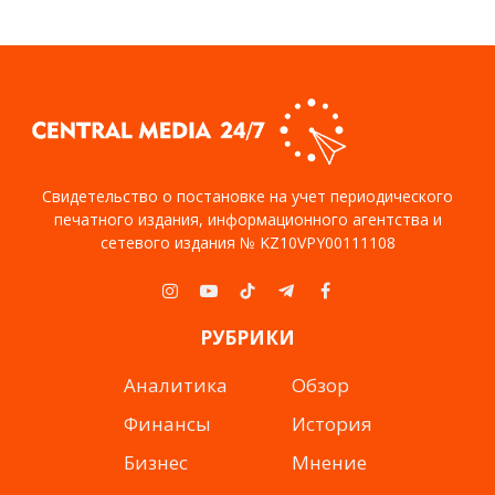
Свидетельство о постановке на учет периодического
печатного издания, информационного агентства и
сетевого издания № KZ10VPY00111108
Instagram
YouTube
TikTok
Telegram
Facebook
РУБРИКИ
Аналитика
Обзор
Финансы
История
Бизнес
Мнение