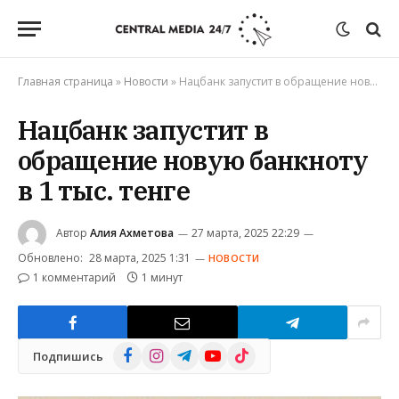
Главная страница
»
Новости
»
Нацбанк запустит в обращение новую банкноту в 1 тыс. тенге
Нацбанк запустит в
обращение новую банкноту
в 1 тыс. тенге
Автор
Алия Ахметова
27 марта, 2025 22:29
Обновлено:
28 марта, 2025 1:31
НОВОСТИ
1 комментарий
1 минут
Facebook
Instagram
Telegram
YouTube
TikTok
Подпишись