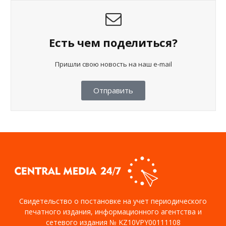
Есть чем поделиться?
Пришли свою новость на наш e-mail
Отправить
Свидетельство о постановке на учет периодического
печатного издания, информационного агентства и
сетевого издания № KZ10VPY00111108