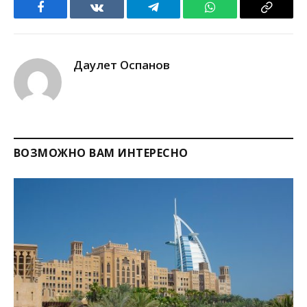
Facebook
VKontakte
Telegram
WhatsApp
Copy
Link
Даулет Оспанов
ВОЗМОЖНО ВАМ ИНТЕРЕСНО