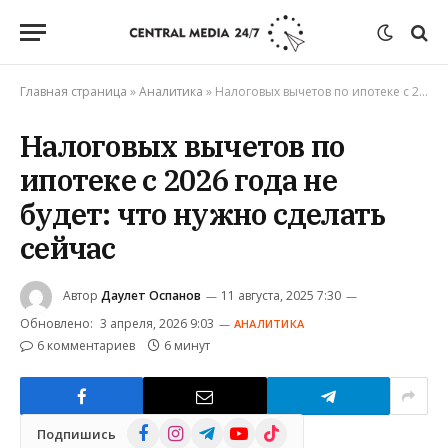
Главная страница
»
Аналитика
»
Налоговых вычетов по ипотеке с 2026 года не будет: что нужно сделать сейчас
Налоговых вычетов по
ипотеке с 2026 года не
будет: что нужно сделать
сейчас
Автор
Даулет Оспанов
11 августа, 2025 7:30
Обновлено:
3 апреля, 2026 9:03
АНАЛИТИКА
6 комментариев
6 минут
Facebook
Instagram
Telegram
YouTube
TikTok
Подпишись