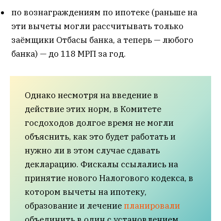
по вознаграждениям по ипотеке (раньше на
эти вычеты могли рассчитывать только
заёмщики Отбасы банка, а теперь — любого
банка) — до 118 МРП за год.
Однако несмотря на введение в
действие этих норм, в Комитете
госдоходов долгое время не могли
объяснить, как это будет работать и
нужно ли в этом случае сдавать
декларацию. Фискалы ссылались на
принятие нового Налогового кодекса, в
котором вычеты на ипотеку,
образование и лечение
планировали
объединить в один с установлением