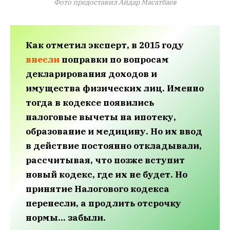
Фото предоставил Айдар Масатбаев
Как отметил эксперт, в 2015 году
внесли
поправки по вопросам
декларирования доходов и
имущества физических лиц. Именно
тогда в кодексе появились
налоговые вычеты на ипотеку,
образование и медицину. Но их ввод
в действие постоянно откладывали,
рассчитывая, что позже вступит
новый кодекс, где их не будет. Но
принятие Налогового кодекса
перенесли, а
продлить
отсрочку
нормы… забыли.