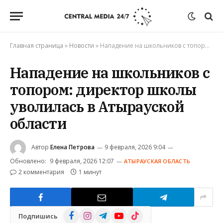
Главная страница
»
Новости
»
Нападение на школьников с топором: директор школы уволилась в Атырауской области
Нападение на школьников с
топором: директор школы
уволилась в Атырауской
области
Автор
Елена Петрова
9 февраля, 2026 9:04
Обновлено:
9 февраля, 2026 12:07
АТЫРАУСКАЯ ОБЛАСТЬ
2 комментария
1 минут
Facebook
Instagram
Telegram
YouTube
TikTok
Подпишись