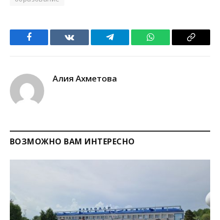
Facebook
VKontakte
Telegram
WhatsApp
Copy
Link
Алия Ахметова
ВОЗМОЖНО ВАМ ИНТЕРЕСНО