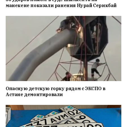
манекене показали ранения Нурай Серикбай
Опасную детскую горку рядом с ЭКСПО в
Астане демонтировали