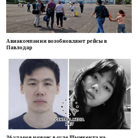
Авиакомпании возобновляют рейсы в
Павлодар
36 ударов ножом: в суде Шымкента на