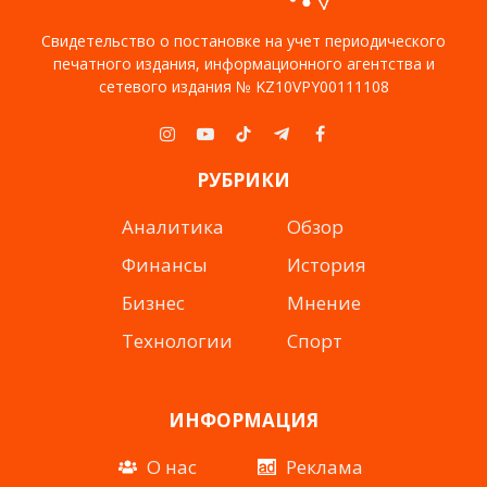
Свидетельство о постановке на учет периодического
печатного издания, информационного агентства и
сетевого издания № KZ10VPY00111108
Instagram
YouTube
TikTok
Telegram
Facebook
РУБРИКИ
Аналитика
Обзор
Финансы
История
Бизнес
Мнение
Технологии
Спорт
ИНФОРМАЦИЯ
О нас
Реклама