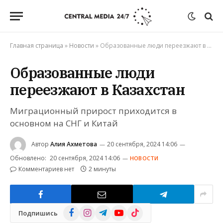
Главная страница
»
Новости
»
Образованные люди переезжают в Казахстан
Образованные люди
переезжают в Казахстан
Миграционный прирост приходится в
основном на СНГ и Китай
Автор
Алия Ахметова
20 сентября, 2024 14:06
Обновлено:
20 сентября, 2024 14:06
НОВОСТИ
Комментариев нет
2 минуты
Facebook
Instagram
Telegram
YouTube
TikTok
Подпишись