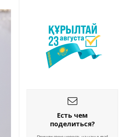
Есть чем
поделиться?
Пришли свою новость на наш e-mail