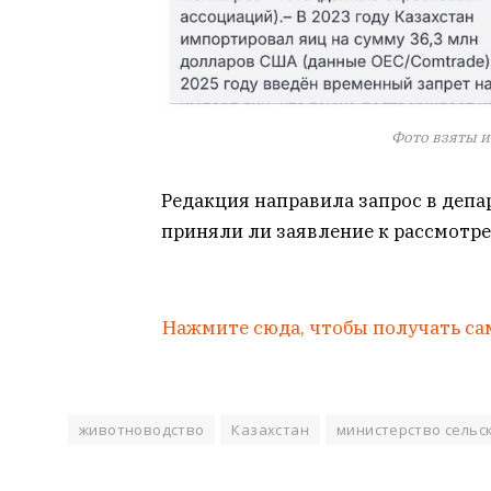
Фото взяты и
Редакция направила запрос в деп
приняли ли заявление к рассмотр
Нажмите сюда, чтобы получать са
животноводство
Казахстан
министерство сельс