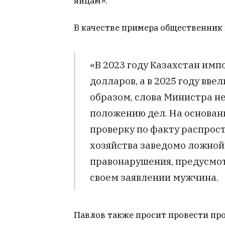
яйцам».
В качестве примера общественник 
«В 2023 году Казахстан имп
долларов, а в 2025 году вве
образом, слова Министра н
положению дел. На основан
проверку по факту распрос
хозяйства заведомо ложно
правонарушения, предусмотр
своем заявлении мужчина.
Павлов также просит провести про