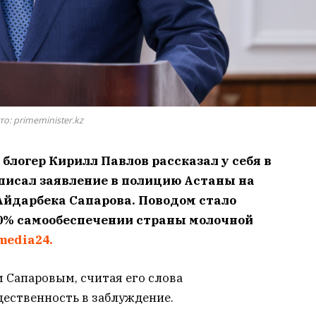
о: primeminister.kz
блогер Кирилл Павлов рассказал у себя в
аписал заявление в полицию Астаны на
Айдарбека Сапарова. Поводом стало
0% самообеспечении страны молочной
media24.
 Сапаровым, считая его слова
ественность в заблуждение.