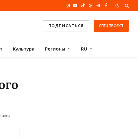
Instagram
YouTube
TikTok
Threads
Telegram
Facebook
ПОДПИСАТЬСЯ
СПЕЦПРОЕКТ
т
Культура
Регионы
RU
ого
инуты