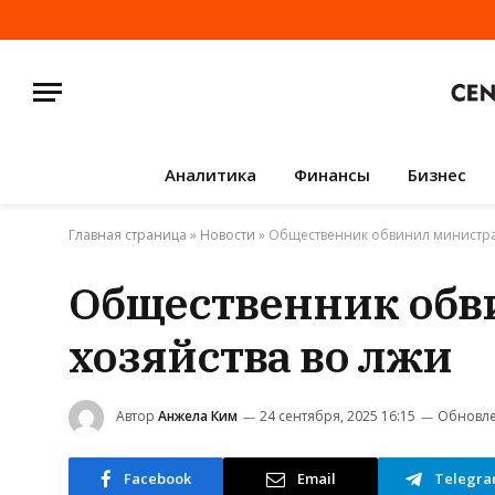
Аналитика
Финансы
Бизнес
Главная страница
»
Новости
»
Общественник обвинил министра 
Общественник обв
хозяйства во лжи
Автор
Анжела Ким
24 сентября, 2025 16:15
Обновле
Facebook
Email
Telegr