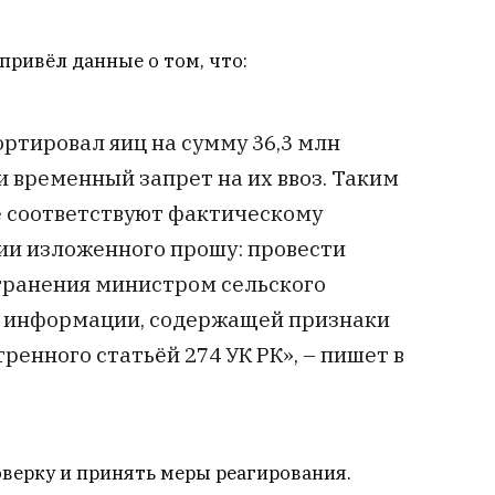
привёл данные о том, что:
ортировал яиц на сумму 36,3 млн
ли временный запрет на их ввоз. Таким
е соответствуют фактическому
ии изложенного прошу: провести
транения министром сельского
й информации, содержащей признаки
енного статьёй 274 УК РК», – пишет в
верку и принять меры реагирования.