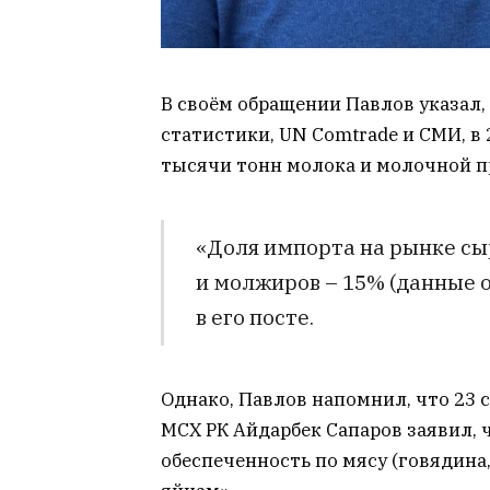
В своём обращении Павлов указал
статистики, UN Comtrade и СМИ, в
тысячи тонн молока и молочной п
«Доля импорта на рынке сыр
и молжиров – 15% (данные о
в его посте.
Однако, Павлов напомнил, что 23 
МСХ РК Айдарбек Сапаров заявил, 
обеспеченность по мясу (говядина