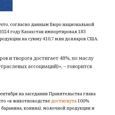
, что, согласно данным Бюро национальной
 2024 году Казахстан импортировал 183
родукции на сумму 410,7 млн долларов США.
ов и творога достигает 48%, по маслу
траслевых ассоциаций)», – говорится
сентября на заседании Правительства глава
что «в животноводстве
достигнута
100%
, баранина, конина), молочной продукции и