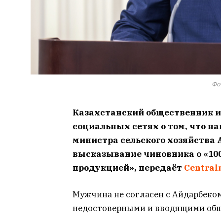
Фот
Казахстанский общественник и 
социальных сетях о том, что н
министра сельского хозяйства 
высказывание чиновника о «10
продукцией», передаёт
Central
Мужчина не согласен с Айдарбеком
недостоверными и вводящими общ