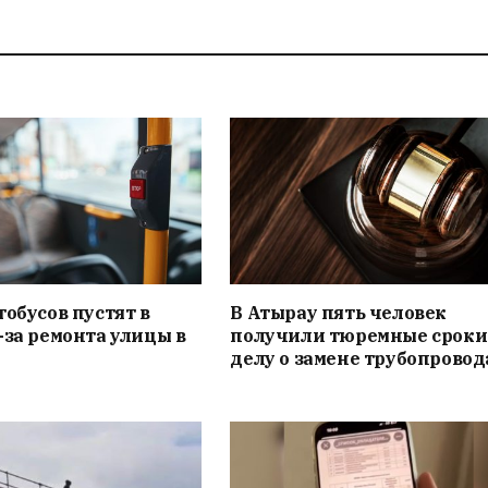
тобусов пустят в
В Атырау пять человек
-за ремонта улицы в
получили тюремные сроки
делу о замене трубопровод