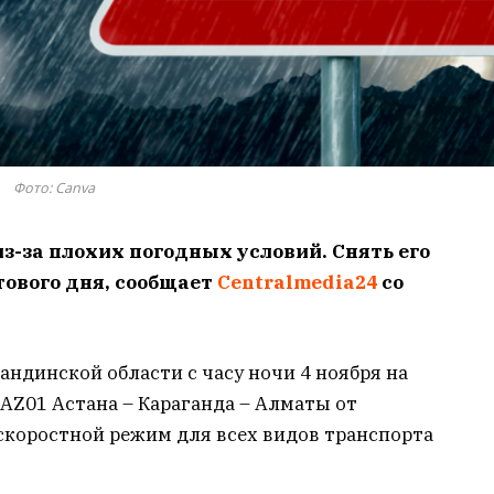
Фото: Canva
з-за плохих погодных условий. Снять его
ового дня, сообщает
Centralmedia24
со
андинской области с часу ночи 4 ноября на
AZ01 Астана – Караганда – Алматы от
скоростной режим для всех видов транспорта