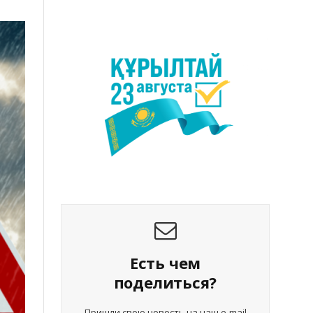
Есть чем
поделиться?
Пришли свою новость на наш e-mail