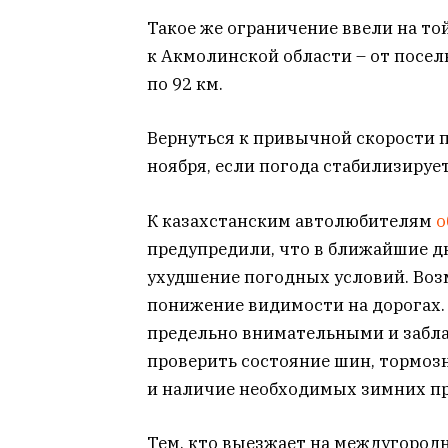
Такое же ограничение ввели на той
к Акмолинской области – от посел
по 92 км.
Вернуться к привычной скорости п
ноября, если погода стабилизирует
К казахстанским автолюбителям
о
предупредили, что в ближайшие д
ухудшение погодных условий. Возм
понижение видимости на дорогах.
предельно внимательными и забла
проверить состояние шин, тормоз
и наличие необходимых зимних п
Тем, кто выезжает на междугородн