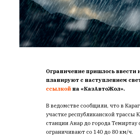
Ограничение пришлось ввести и
планируют с наступлением свет
ссылкой
на «КазАвтоЖол».
В ведомстве сообщили, что в Караг
участке республиканской трассы K
станции Анар до города Темиртау 
ограничивают со 140 до 80 км/ч.