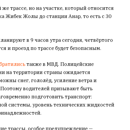
 же трассе, но на участке, который относится
ка Жибек Жолы до станции Анар, то есть с 30
ланируют в 9 часов утра сегодня, четвёртого
ся и проезд по трассе будет безопасным.
братились
также в МВД. Полицейские
ни на территории страны ожидается
ожны снег, гололёд, усиление ветра и
 Поэтому водителей призывают быть
говременно подготовить транспорт:
ной системы, уровень технических жидкостей
ринадлежностей.
ие трассы, особое предупреждение —