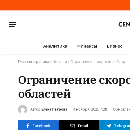
Аналитика
Финансы
Бизнес
Главная страница
»
Новости
»
Ограничение скорости действует 
Ограничение скоро
областей
Автор
Елена Петрова
4 ноября, 2025 7:28
Обновлен
Facebook
Email
Telegr