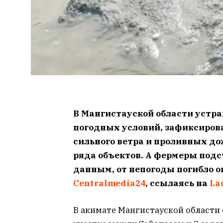
В Мангистауской области устр
погодных условий, зафиксирова
сильного ветра и проливных д
ряда объектов. А фермеры под
данным, от непогоды погибло о
Centralmedia24
, ссылаясь на
La
В акимате Мангистауской области 