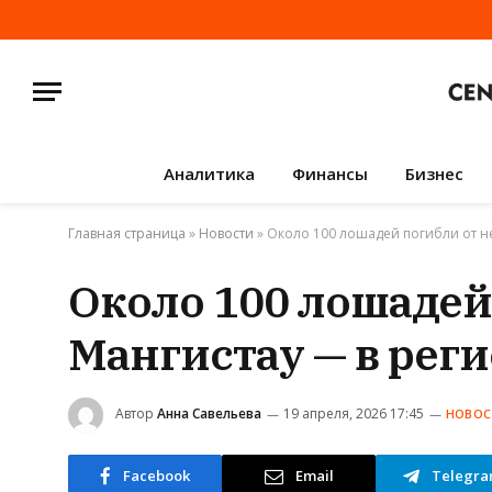
Аналитика
Финансы
Бизнес
Главная страница
»
Новости
»
Около 100 лошадей погибли от не
Около 100 лошадей
Мангистау — в рег
Автор
Анна Савельева
19 апреля, 2026 17:45
НОВОС
Facebook
Email
Telegr