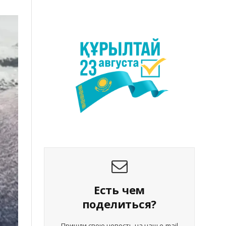
Есть чем
поделиться?
Пришли свою новость на наш e-mail