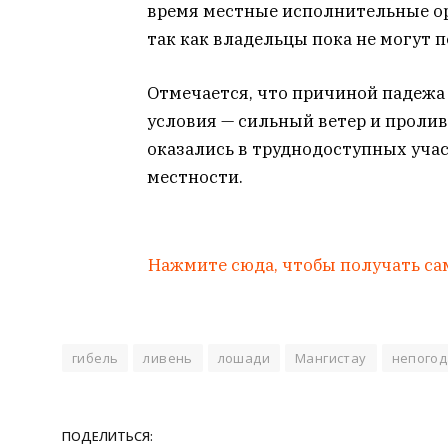
время местные исполнительные ор
так как владельцы пока не могут 
Отмечается, что причиной падежа
условия — сильный ветер и проли
оказались в труднодоступных уча
местности.
Нажмите сюда, чтобы получать са
гибель
ливень
лошади
Мангистау
непогод
ПОДЕЛИТЬСЯ: