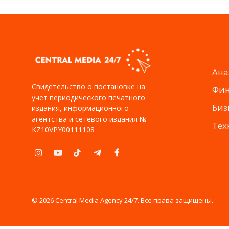
Ана
Свидетельство о постановке на
Фи
учет периодического печатного
Биз
издания, информационного
агентства и сетевого издания №
Тех
KZ10VPY00111108
Instagram
YouTube
TikTok
Telegram
Facebook
© 2026 Central Media Agency 24/7. Все права защищены.