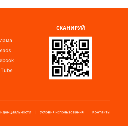
Я
СКАНИРУЙ
клама
reads
cebook
uTube
фиденциальности
Условия использования
Контакты