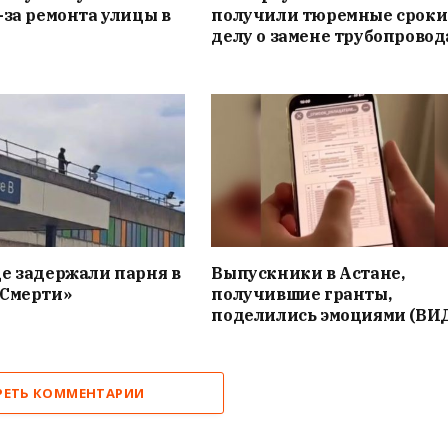
-за ремонта улицы в
получили тюремные сроки
делу о замене трубопровод
е задержали парня в
Выпускники в Астане,
«Смерти»
получившие гранты,
поделились эмоциями (ВИ
РЕТЬ КОММЕНТАРИИ