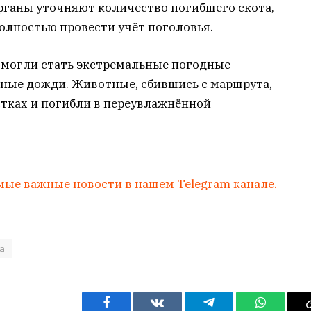
ганы уточняют количество погибшего скота,
полностью провести учёт поголовья.
 могли стать экстремальные погодные
вные дожди. Животные, сбившись с маршрута,
стках и погибли в переувлажнённой
мые важные новости в нашем Telegram канале.
а