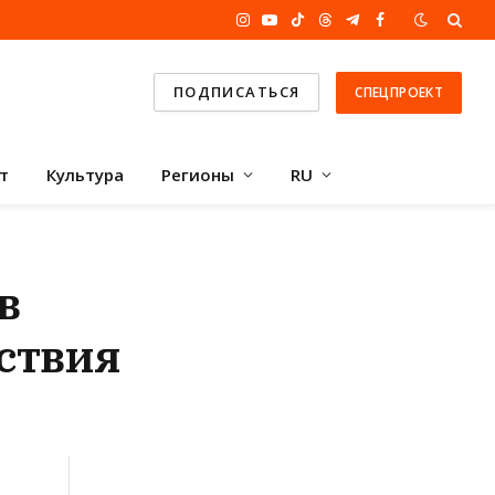
Instagram
YouTube
TikTok
Threads
Telegram
Facebook
ПОДПИСАТЬСЯ
СПЕЦПРОЕКТ
т
Культура
Регионы
RU
в
ствия