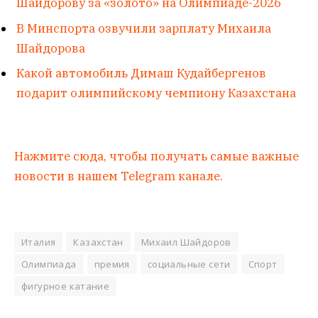
Шайдорову за «золото» на Олимпиаде-2026
В Минспорта озвучили зарплату Михаила
Шайдорова
Какой автомобиль Димаш Кудайбергенов
подарит олимпийскому чемпиону Казахстана
Нажмите сюда, чтобы получать самые важные
новости в нашем Telegram канале.
Италия
Казахстан
Михаил Шайдоров
Олимпиада
премия
социальные сети
Спорт
фигурное катание