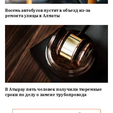
Восемь автобусов пустят в объезд из-за
ремонта улицы в Алматы
В Атырау пять человек получили тюремные
сроки по делу о замене трубопровода