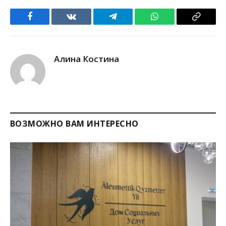
Facebook
VKontakte
Telegram
WhatsApp
Copy
Link
Алина Костина
ВОЗМОЖНО ВАМ ИНТЕРЕСНО