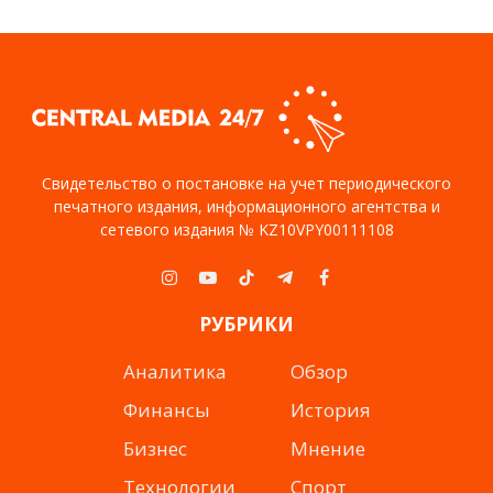
Свидетельство о постановке на учет периодического
печатного издания, информационного агентства и
сетевого издания № KZ10VPY00111108
Instagram
YouTube
TikTok
Telegram
Facebook
РУБРИКИ
Аналитика
Обзор
Финансы
История
Бизнес
Мнение
Технологии
Спорт