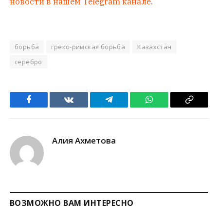
новости в нашем Telegram канале.
борьба
греко-римская борьба
Казахстан
серебро
Facebook
VKontakte
Telegram
WhatsApp
Copy
Link
Алия Ахметова
ВОЗМОЖНО ВАМ ИНТЕРЕСНО