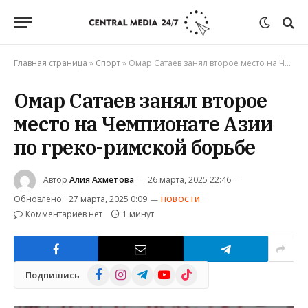
Главная страница
»
Спорт
»
Омар Сатаев занял второе место на Чемпионате Азии по греко-римской борьбе
Омар Сатаев занял второе
место на Чемпионате Азии
по греко-римской борьбе
Автор
Алия Ахметова
26 марта, 2025 22:46
Обновлено:
27 марта, 2025 0:09
НОВОСТИ
Комментариев нет
1 минут
Facebook
Instagram
Telegram
YouTube
TikTok
Подпишись