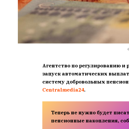
Ф
Агентство по регулированию и
запуск автоматических выплат 
систему добровольных пенсионн
Centralmedia24
.
Теперь не нужно будет писа
пенсионные накопления, со