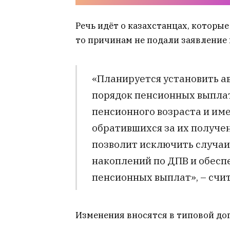
Речь идёт о казахстанцах, которые
то причинам не подали заявление 
«Планируется установить а
порядок пенсионных выплат
пенсионного возраста и име
обратившихся за их получе
позволит исключить случа
накоплений по ДПВ и обесп
пенсионных выплат», – счит
Изменения вносятся в типовой дог