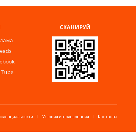
Я
СКАНИРУЙ
клама
reads
cebook
uTube
фиденциальности
Условия использования
Контакты