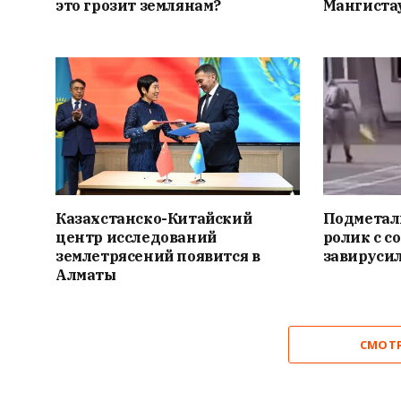
это грозит землянам?
Мангиста
Казахстанско-Китайский
Подметал
центр исследований
ролик с с
землетрясений появится в
завирусил
Алматы
СМОТ