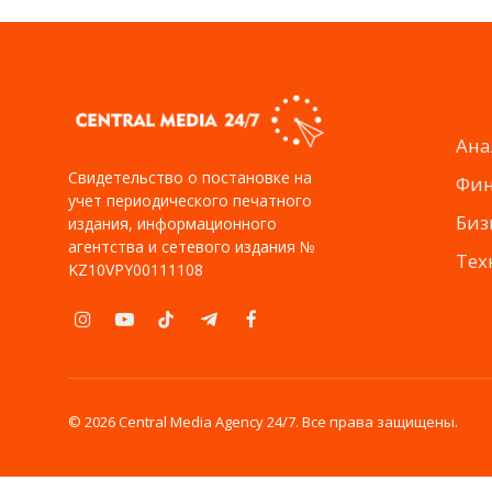
Ана
Свидетельство о постановке на
Фи
учет периодического печатного
Биз
издания, информационного
агентства и сетевого издания №
Тех
KZ10VPY00111108
Instagram
YouTube
TikTok
Telegram
Facebook
© 2026 Central Media Agency 24/7. Все права защищены.