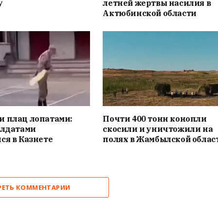
у
летней жертвы насилия в
Актюбинской области
и плац лопатами:
Почти 400 тонн конопли
олдатами
скосили и уничтожили на
ся в Казнете
полях в Жамбылской облас
РЕТЬ КОММЕНТАРИИ