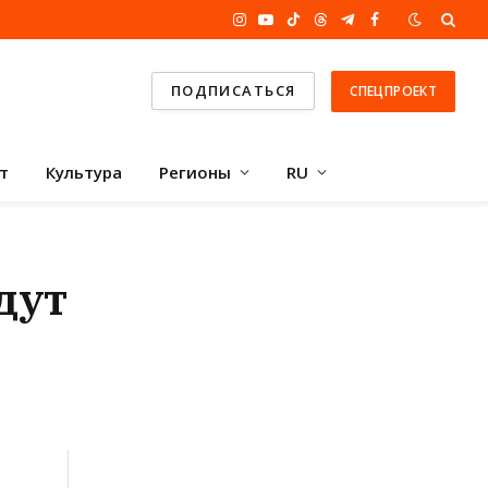
Instagram
YouTube
TikTok
Threads
Telegram
Facebook
ПОДПИСАТЬСЯ
СПЕЦПРОЕКТ
т
Культура
Регионы
RU
дут