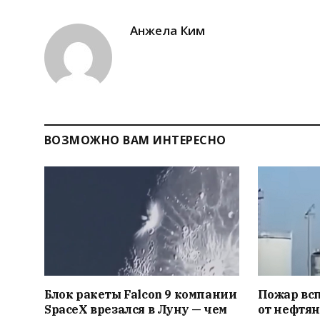
Анжела Ким
ВОЗМОЖНО ВАМ ИНТЕРЕСНО
Блок ракеты Falcon 9 компании
Пожар вс
SpaceX врезался в Луну — чем
от нефтян