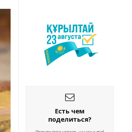
Есть чем
поделиться?
Пришли свою новость на наш e-mail