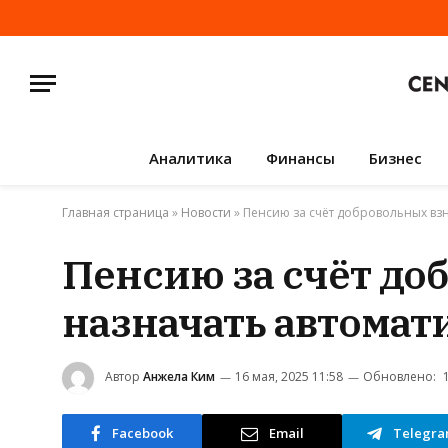
Аналитика
Финансы
Бизнес
Главная страница
»
Новости
»
Пенсию за счёт добровольных взн
Пенсию за счёт до
назначать автомат
Автор
Анжела Ким
16 мая, 2025 11:58
Обновлено:
Facebook
Email
Telegr