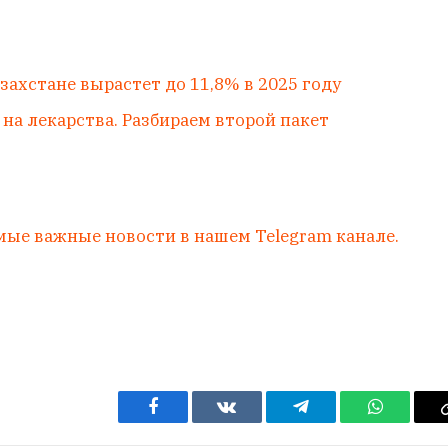
захстане вырастет до 11,8% в 2025 году
на лекарства. Разбираем второй пакет
мые важные новости в нашем Telegram канале.
Facebook
VKontakte
Telegram
WhatsAp