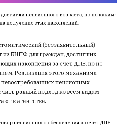
 достигли пенсионного возраста, но по каким-
на получение этих накоплений.
втоматический (беззаявительный)
 из ЕНПФ для граждан, достигших
ющих накопления за счёт ДПВ, но не
нием. Реализация этого механизма
и невостребованных пенсионных
ечить равный подход ко всем видам
ают в агентстве.
овор пенсионного обеспечения за счёт ДПВ.