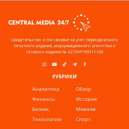
Свидетельство о постановке на учет периодического
печатного издания, информационного агентства и
сетевого издания № KZ10VPY00111108
Instagram
YouTube
TikTok
Telegram
Facebook
РУБРИКИ
Аналитика
Обзор
Финансы
История
Бизнес
Мнение
Технологии
Спорт