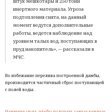
штук мешкотары и 250 тонн
инертного материала. Угроза
подтопления снята, на данный
момент ведутся дополнительные
работы, ведется наблюдение над
уровнем талых вод, поступающих в
пруд накопитель», — рассказали в
МЧС.
Во избежание перелива построенной дамбы,
производится частичный сброс поступающей
с полей воды.
Нажмите сюда, чтобы получать самые важные