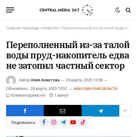
Главная страница
»
Новости
»
Переполненный из-за талой воды пруд-накопитель едва не затопил частный сектор
Переполненный из-за талой
воды пруд-накопитель едва
не затопил частный сектор
Автор
Алия Ахметова
26 марта, 2025 10:08
Обновлено:
26 марта, 2025 10:51
АКМОЛИНСКАЯ ОБЛАСТЬ
Комментариев нет
1 минут
Facebook
Instagram
Telegram
YouTube
TikTok
Подпишись