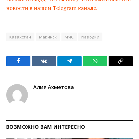
новости в нашем Telegram канале.
Казахстан
Макинск
МЧС
паводки
Facebook
VKontakte
Telegram
WhatsApp
Copy
Link
Алия Ахметова
ВОЗМОЖНО ВАМ ИНТЕРЕСНО