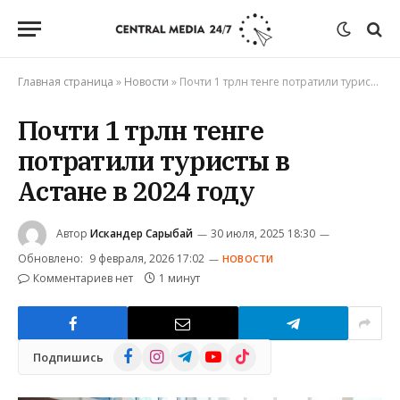
Главная страница
»
Новости
»
Почти 1 трлн тенге потратили туристы в Астане в 2024 году
Почти 1 трлн тенге
потратили туристы в
Астане в 2024 году
Автор
Искандер Сарыбай
30 июля, 2025 18:30
Обновлено:
9 февраля, 2026 17:02
НОВОСТИ
Комментариев нет
1 минут
Facebook
Instagram
Telegram
YouTube
TikTok
Подпишись