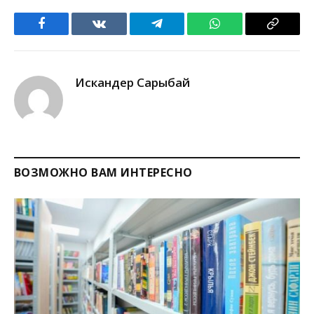
Facebook
VKontakte
Telegram
WhatsApp
Copy
Link
Искандер Сарыбай
ВОЗМОЖНО ВАМ ИНТЕРЕСНО