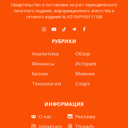
Свидетельство о постановке на учет периодического
печатного издания, информационного агентства и
сетевого издания № KZ10VPY00111108
Instagram
YouTube
TikTok
Telegram
Facebook
РУБРИКИ
Аналитика
Обзор
Финансы
История
Бизнес
Мнение
Технологии
Спорт
ИНФОРМАЦИЯ
О нас
Реклама
Instagram
Threads