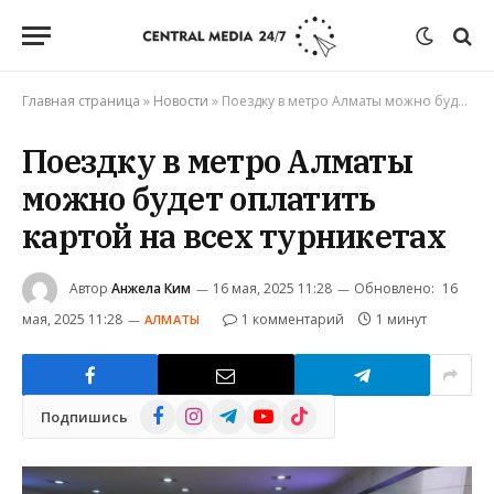
Главная страница
»
Новости
»
Поездку в метро Алматы можно будет оплатить картой на всех турникетах
Поездку в метро Алматы
можно будет оплатить
картой на всех турникетах
Автор
Анжела Ким
16 мая, 2025 11:28
Обновлено:
16
мая, 2025 11:28
1 комментарий
1 минут
АЛМАТЫ
Facebook
Instagram
Telegram
YouTube
TikTok
Подпишись