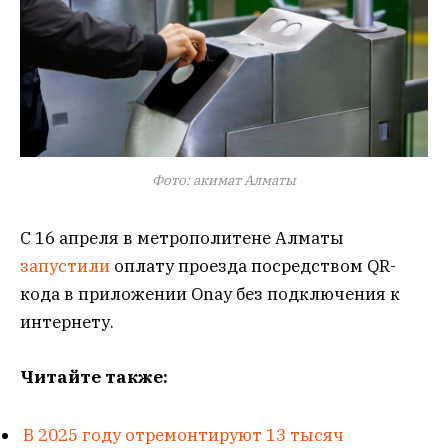
Фото: акимат Алматы
С 16 апреля в метрополитене Алматы
запустили
оплату проезда посредством QR-
кода в приложении Onay без подключения к
интернету.
Читайте также:
В 2025 году отремонтируют 13 тысяч