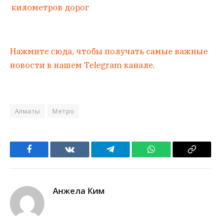
километров дорог
Нажмите сюда, чтобы получать самые важные
новости в нашем Telegram канале.
Алматы
Метро
Facebook
VKontakte
Telegram
WhatsApp
Copy
Link
Анжела Ким