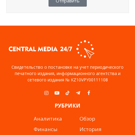
Отправить
Свидетельство о постановке на учет периодического
печатного издания, информационного агентства и
сетевого издания № KZ10VPY00111108
Instagram
YouTube
TikTok
Telegram
Facebook
РУБРИКИ
Аналитика
Обзор
Финансы
История