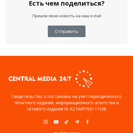
Есть чем поделиться?
Пришли свою новость на наш e-mail
Отправить
Свидетельство о постановке на учет периодического
печатного издания, информационного агентства и
сетевого издания № KZ10VPY00111108
Instagram
YouTube
TikTok
Telegram
Facebook