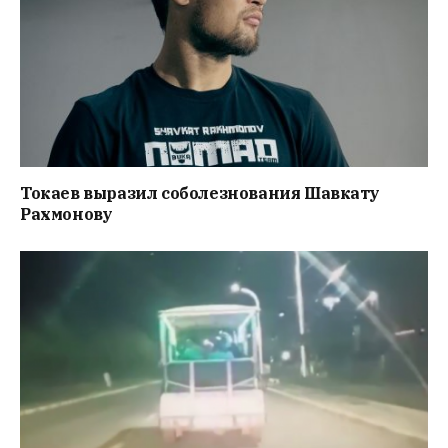
Токаев выразил соболезнования Шавкату
Рахмонову