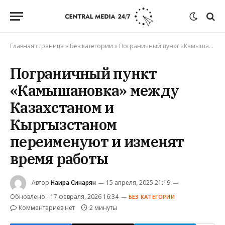
Главная страница
»
Без категории
»
Пограничный пункт «Камышановка» между Казахстаном и Кыргызстаном переименуют и изменят время работы
Пограничный пункт
«Камышановка» между
Казахстаном и
Кыргызстаном
переименуют и изменят
время работы
Автор
Наира Синарян
15 апреля, 2025 21:19
Обновлено:
17 февраля, 2026 16:34
БЕЗ КАТЕГОРИИ
Комментариев нет
2 минуты