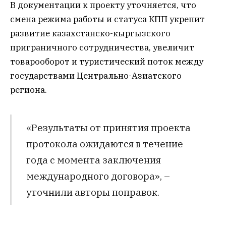
В документации к проекту уточняется, что
смена режима работы и статуса КПП укрепит
развитие казахстанско-кыргызского
приграничного сотрудничества, увеличит
товарооборот и туристический поток между
государствами Центрально-Азиатского
региона.
«Результаты от принятия проекта
протокола ожидаются в течение
года с момента заключения
международного договора», –
уточнили авторы поправок.