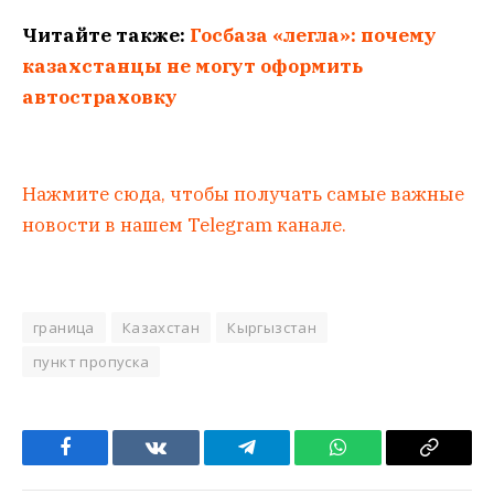
Читайте также:
Госбаза «легла»: почему
казахстанцы не могут оформить
автостраховку
Нажмите сюда, чтобы получать самые важные
новости в нашем Telegram канале.
граница
Казахстан
Кыргызстан
пункт пропуска
Facebook
VKontakte
Telegram
WhatsApp
Copy