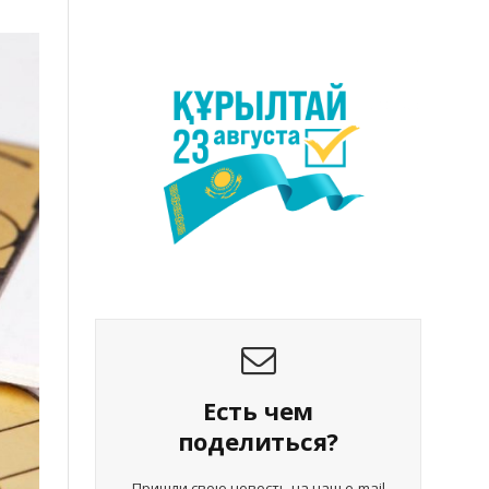
Есть чем
поделиться?
Пришли свою новость на наш e-mail