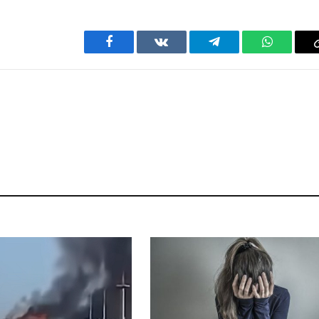
Facebook
VKontakte
Telegram
WhatsAp