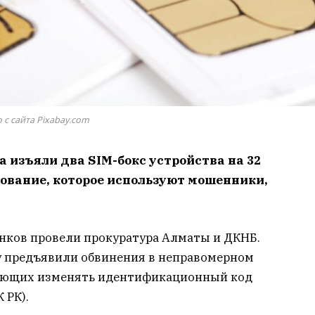
 с сайта Pixabay.com
изъяли два SIM-бокс устройства на 32
ование, которое используют мошенники,
нков провели прокуратура Алматы и ДКНБ.
у предъявили обвинения в неправомерном
яющих изменять идентификационный код
 РК).