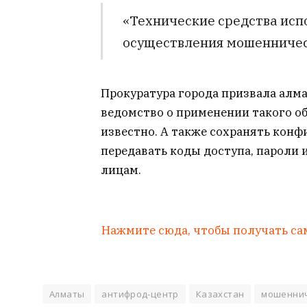
«Технические средства исп
осуществления мошенническ
Прокуратура города призвала алм
ведомство о применении такого об
известно. А также сохранять кон
передавать коды доступа, пароли
лицам.
Нажмите сюда, чтобы получать са
Алматы
антифрод-центр
Казахстан
мошенни