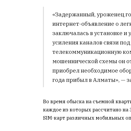
«Задержанный, уроженец го
интернет-объявление о легк
заключалась в установке и
усиления каналов связи под
телекоммуникационную ком
мошеннической схемы он отп
приобрел необходимое обору
года прибыл в Алматы», — з
Во время обыска на съемной кварт
каждое из которых рассчитано на 
SIM-карт различных мобильных оп