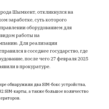
рода Шымкент, откликнулся на
ом заработке, суть которого
 управлении оборудованием для
 видом работы на
панию. Для реализации
равился в соседнее государство, где
дование, после чего 27 февраля 2025
аявили в прокуратуре.
ире обнаружили два SIM-бокс устройства,
32 SIM-карты, а также большое количество
ераторов.