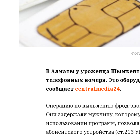
Фото
В Алматы у уроженца Шымкента 
телефонных номера. Это оборуд
сообщает
centralmedia24
.
Операцию по выявлению фрод-зво
Они задержали мужчину, котором
использовании программ, позвол
абонентского устройства (ст.213 УК