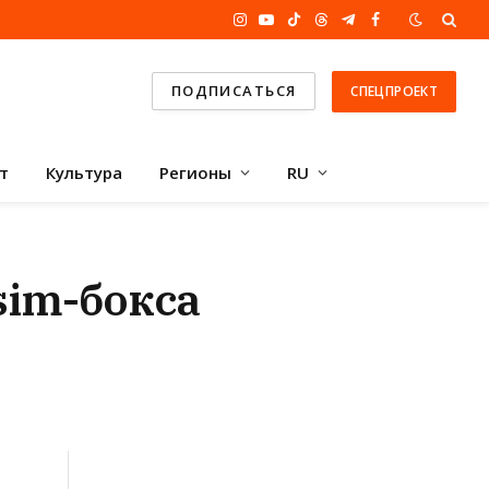
Instagram
YouTube
TikTok
Threads
Telegram
Facebook
ПОДПИСАТЬСЯ
СПЕЦПРОЕКТ
т
Культура
Регионы
RU
sim-бокса