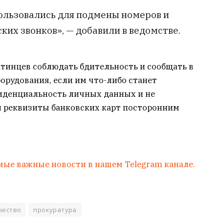
ользовались для подмены номеров и
их звонков», — добавили в ведомстве.
атинцев соблюдать бдительность и сообщать в
орудования, если им что-либо станет
фиденциальность личных данных и не
 и реквизиты банковских карт посторонним
мые важные новости в нашем Telegram канале.
чество
прокуратура