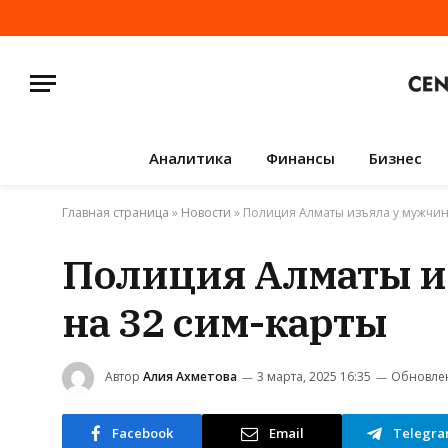
Аналитика
Финансы
Бизнес
Главная страница
»
Новости
»
Полиция Алматы изъяла у мужчины
Полиция Алматы из
на 32 сим-карты
Автор
Алия Ахметова
3 марта, 2025 16:35
Обновле
Facebook
Email
Telegr