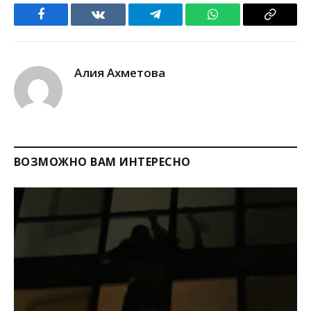
Facebook
VKontakte
Telegram
WhatsApp
Copy
Link
Алия Ахметова
ВОЗМОЖНО ВАМ ИНТЕРЕСНО