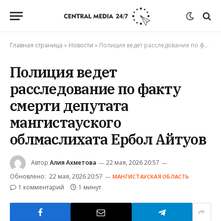
Главная страница
»
Новости
»
Полиция ведет расследование по факту смерти депутата мангистауского облмаслихата Ербол Айтуов
Полиция ведет
расследование по факту
смерти депутата
мангистауского
облмаслихата Ербол Айтуов
Автор
Алия Ахметова
22 мая, 2026 20:57
Обновлено:
22 мая, 2026 20:57
МАНГИСТАУСКАЯ ОБЛАСТЬ
1 комментарий
1 минут