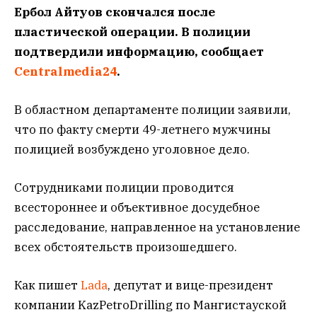
Ербол Айтуов скончался после
пластической операции. В полиции
подтвердили информацию, сообщает
Centralmedia24
.
В областном департаменте полиции заявили,
что по факту смерти 49-летнего мужчины
полицией возбуждено уголовное дело.
Сотрудниками полиции проводится
всестороннее и объективное досудебное
расследование, направленное на установление
всех обстоятельств произошедшего.
Как пишeт
Lada
, депутат и вице-президент
компании KazPetroDrilling по Мангистауской