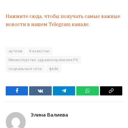
Нажмите сюда, чтобы получать самые важные
новости в нашем Telegram канале.
аутизм
Казахстан
Министерство здравоохранения РК
социальные сети
фейк
Facebook
VKontakte
Telegram
WhatsApp
Copy
Link
Элина Валиева