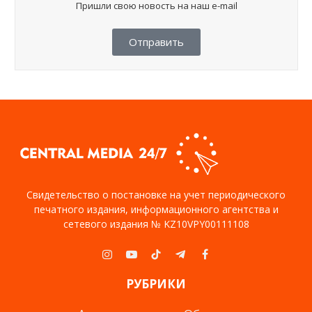
Пришли свою новость на наш e-mail
Отправить
Свидетельство о постановке на учет периодического
печатного издания, информационного агентства и
сетевого издания № KZ10VPY00111108
Instagram
YouTube
TikTok
Telegram
Facebook
РУБРИКИ