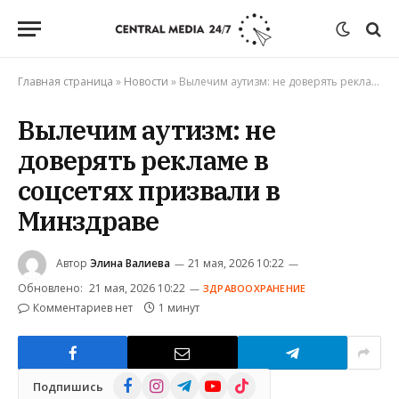
Главная страница
»
Новости
»
Вылечим аутизм: не доверять рекламе в соцсетях призвали в Минздраве
Вылечим аутизм: не
доверять рекламе в
соцсетях призвали в
Минздраве
Автор
Элина Валиева
21 мая, 2026 10:22
Обновлено:
21 мая, 2026 10:22
ЗДРАВООХРАНЕНИЕ
Комментариев нет
1 минут
Facebook
Instagram
Telegram
YouTube
TikTok
Подпишись