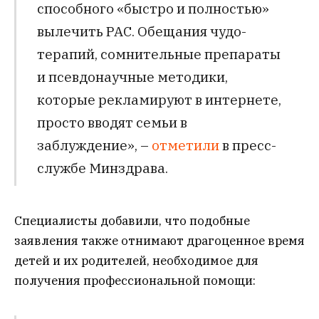
способного «быстро и полностью»
вылечить РАС. Обещания чудо-
терапий, сомнительные препараты
и псевдонаучные методики,
которые рекламируют в интернете,
просто вводят семьи в
заблуждение», –
отметили
в пресс-
службе Минздрава.
Специалисты добавили, что подобные
заявления также отнимают драгоценное время
детей и их родителей, необходимое для
получения профессиональной помощи: