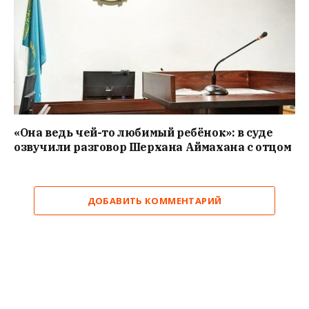
«Она ведь чей-то любимый ребёнок»: в суде
озвучили разговор Шерхана Аймахана с отцом
ДОБАВИТЬ КОММЕНТАРИЙ