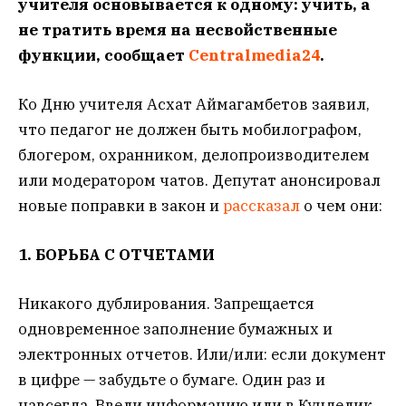
учителя основывается к одному: учить, а
не тратить время на несвойственные
функции, сообщает
Centralmedia24
.
Ко Дню учителя Асхат Аймагамбетов заявил,
что педагог не должен быть мобилографом,
блогером, охранником, делопроизводителем
или модератором чатов. Депутат анонсировал
новые поправки в закон и
рассказал
о чем они:
1. БОРЬБА С ОТЧЕТАМИ
Никакого дублирования. Запрещается
одновременное заполнение бумажных и
электронных отчетов. Или/или: если документ
в цифре — забудьте о бумаге. Один раз и
навсегда. Ввели информацию или в Кунделик,