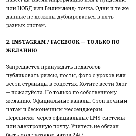
или НОБД или Билимленд- точка. Одни и те же
данные не должны дублироваться в пять
разных систем.
2. INSTAGRAM / FACEBOOK — ТОЛЬКО ПО
ЖЕЛАНИЮ
Запрещается принуждать педагогов
публиковать рилсы, посты, фото с уроков или
вести страницы в соцсетях. Хотите вести блог
— пожалуйста. Но только по собственному
желанию. Официальные каналы. Стоп ночным
чатам и бесконечным мессенджерам.
Переписка- через официальные LMS-системы
или электронную почту. Учитель не обязан
быть модератором чатов 24/7.