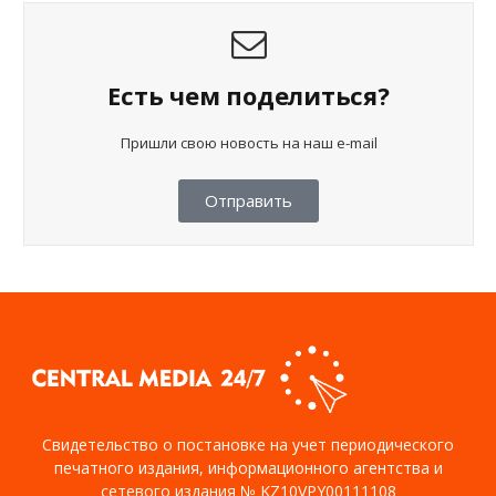
Есть чем поделиться?
Пришли свою новость на наш e-mail
Отправить
Свидетельство о постановке на учет периодического
печатного издания, информационного агентства и
сетевого издания № KZ10VPY00111108