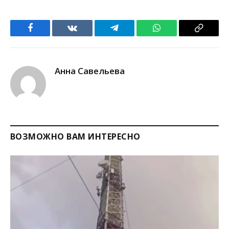
Facebook
VKontakte
Telegram
WhatsApp
Copy
Link
Анна Савельева
ВОЗМОЖНО ВАМ ИНТЕРЕСНО