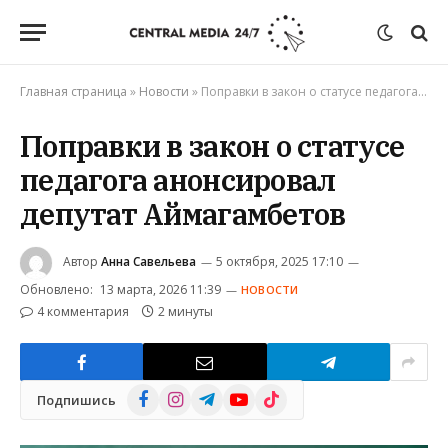
Главная страница
»
Новости
»
Поправки в закон о статусе педагога анонсировал депутат Аймагамбетов
Поправки в закон о статусе
педагога анонсировал
депутат Аймагамбетов
Автор
Анна Савельева
5 октября, 2025 17:10
Обновлено:
13 марта, 2026 11:39
НОВОСТИ
4 комментария
2 минуты
Facebook
Instagram
Telegram
YouTube
TikTok
Подпишись