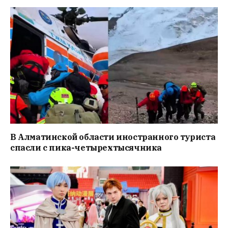
В Алматинской области иностранного туриста
спасли с пика-четырехтысячника