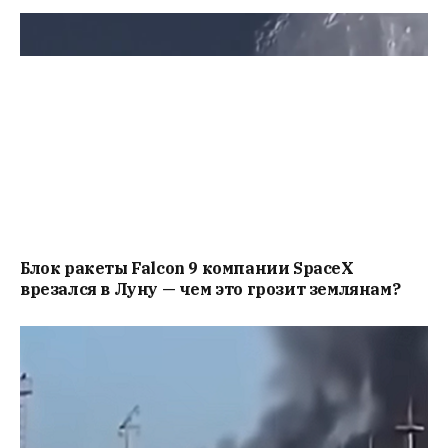
Блок ракеты Falcon 9 компании SpaceX
врезался в Луну — чем это грозит землянам?