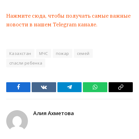
Нажмите сюда, чтобы получать самые важные
новости в нашем Telegram канале.
Казахстан
МЧС
пожар
семей
спасли ребенка
Facebook
VKontakte
Telegram
WhatsApp
Copy
Link
Алия Ахметова