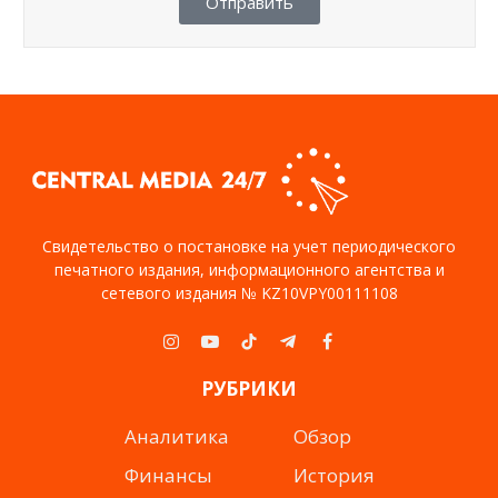
Отправить
Свидетельство о постановке на учет периодического
печатного издания, информационного агентства и
сетевого издания № KZ10VPY00111108
Instagram
YouTube
TikTok
Telegram
Facebook
РУБРИКИ
Аналитика
Обзор
Финансы
История