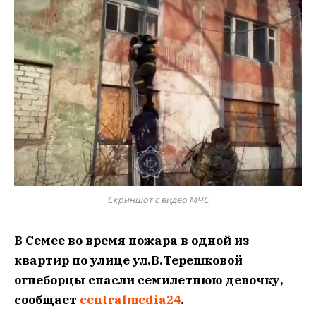
Скриншот с видео МЧС
В Семее во время пожара в одной из
квартир по улице ул.В.Терешковой
огнеборцы спасли семилетнюю девочку,
сообщает
centralmedia24
.