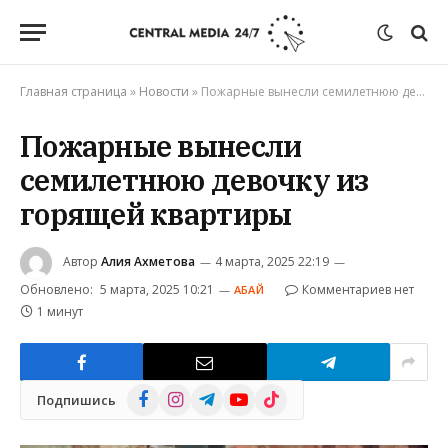
Главная страница
»
Новости
»
Пожарные вынесли семилетнюю девочку из горящей квартиры
Пожарные вынесли
семилетнюю девочку из
горящей квартиры
Автор
Алия Ахметова
4 марта, 2025 22:19
Обновлено:
5 марта, 2025 10:21
Комментариев нет
АБАЙ
1 минут
Facebook
Instagram
Telegram
YouTube
TikTok
Подпишись