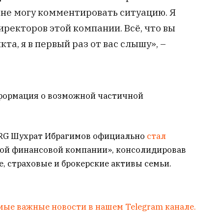
 не могу комментировать ситуацию. Я
иректоров этой компании. Всё, что вы
та, я в первый раз от вас слышу», –
информация о возможной частичной
ERG Шухрат Ибрагимов официально
стал
ой финансовой компании», консолидировав
, страховые и брокерские активы семьи.
мые важные новости в нашем Telegram канале.