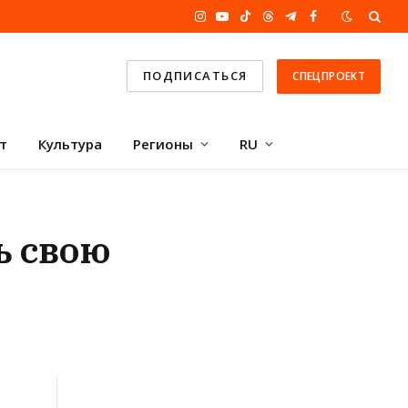
Instagram
YouTube
TikTok
Threads
Telegram
Facebook
ПОДПИСАТЬСЯ
СПЕЦПРОЕКТ
т
Культура
Регионы
RU
ь свою