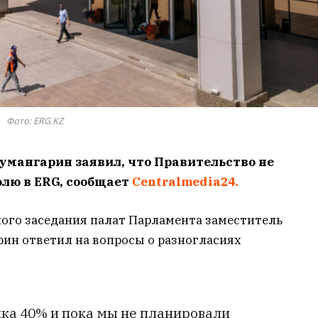
Фото: ERG.KZ
умангарин заявил, что Правительство не
лю в ERG, сообщает
Centralmedia24.
ного заседания палат Парламента заместитель
ин ответил на вопросы о разногласиях
дка 40% и пока мы не планировали