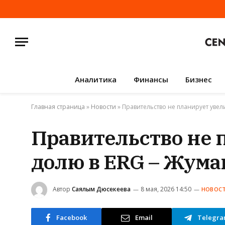
Аналитика
Финансы
Бизнес
Главная страница
»
Новости
»
Правительство не планирует увел
Правительство не 
долю в ERG – Жума
Автор
Саялым Дюсекеева
8 мая, 2026 14:50
НОВОС
Facebook
Email
Telegr