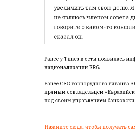
увеличить там свою долю. Я
не являюсь членом совета д
говорите о каком-то конфлик
сказал он.
Ранее у Times в сети появилась 
национализации ERG.
Ранее СЕО горнорудного гиганта 
прямым совладельцем «Евразийск
под своим управлением банковские
Нажмите сюда, чтобы получать са