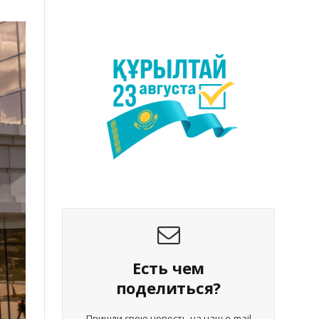
Есть чем
поделиться?
Пришли свою новость на наш e-mail