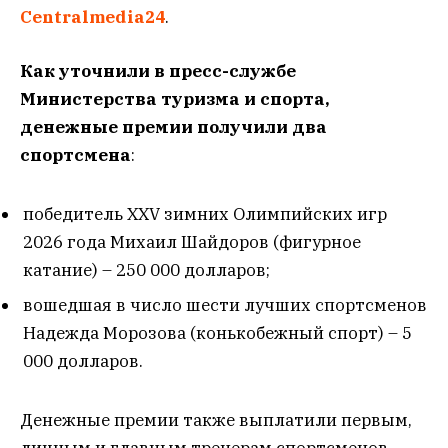
Centralmedia24
.
Как уточнили в пресс-службе
Министерства туризма и спорта,
денежные премии получили два
спортсмена
:
победитель XXV зимних Олимпийских игр
2026 года Михаил Шайдоров (фигурное
катание) – 250 000 долларов;
вошедшая в число шести лучших спортсменов
Надежда Морозова (конькобежный спорт) – 5
000 долларов.
Денежные премии также выплатили первым,
личным и главным тренерам спортсменов-