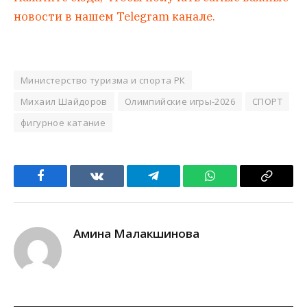
новости в нашем Telegram канале.
Министерство туризма и спорта РК
Михаил Шайдоров
Олимпийские игры-2026
СПОРТ
фигурное катание
Facebook
VKontakte
Telegram
WhatsApp
Copy
Link
Амина Малакшинова