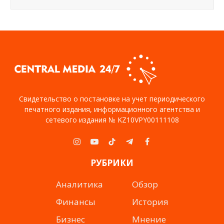
Свидетельство о постановке на учет периодического
печатного издания, информационного агентства и
сетевого издания № KZ10VPY00111108
Instagram
YouTube
TikTok
Telegram
Facebook
РУБРИКИ
Аналитика
Обзор
Финансы
История
Бизнес
Мнение