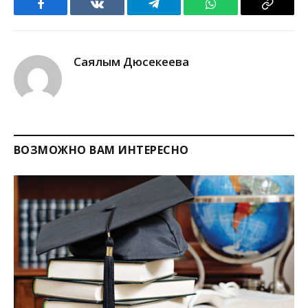
Facebook
VKontakte
Telegram
WhatsApp
Copy
Link
Саялым Дюсекеева
ВОЗМОЖНО ВАМ ИНТЕРЕСНО