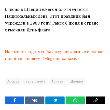
6 июня в Швеции ежегодно отмечается
Национальный день. Этот праздник был
учрежден в 1983 году. Ранее 6 июня в стране
отмечали День флага.
Нажмите сюда, чтобы получать самые важные
новости в нашем Telegram канале.
Акорда
телеграмма
Токаев
Швеция
Facebook
VKontakte
Telegram
WhatsApp
Copy