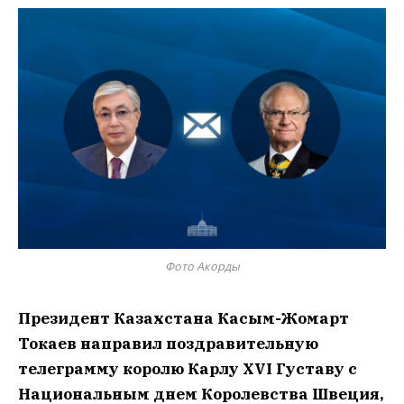
Фото Акорды
Президент Казахстана Касым-Жомарт
Токаев направил поздравительную
телеграмму королю Карлу XVI Густаву с
Национальным днем Королевства Швеция,