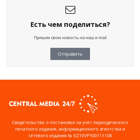
Есть чем поделиться?
Пришли свою новость на наш e-mail
Отправить
Свидетельство о постановке на учет периодического
печатного издания, информационного агентства и
сетевого издания № KZ10VPY00111108