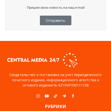
Пришли свою новость на наш e-mail
Отправить
Свидетельство о постановке на учет периодического
печатного издания, информационного агентства и
сетевого издания № KZ10VPY00111108
Instagram
YouTube
TikTok
Telegram
Facebook
РУБРИКИ