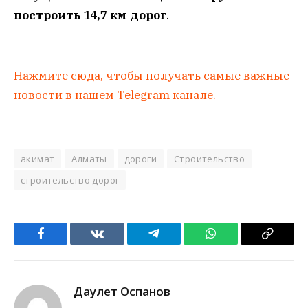
построить 14,7 км дорог
.
Нажмите сюда, чтобы получать самые важные
новости в нашем Telegram канале.
акимат
Алматы
дороги
Строительство
строительство дорог
Facebook
VKontakte
Telegram
WhatsApp
Copy
Link
Даулет Оспанов