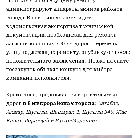
Программы по текущему ремонту
администрируют аппараты акимов районов
города. В настоящее время идёт
ведомственная экспертиза технической
документации, необходимая для ремонта
запланированных 300 км дорог. Перечень
улиц, подлежащих ремонту, опубликуют после
положительного заключения. Позже на сайте
госзакупок объявят конкурс для выбора
компании-исполнителя.
Кроме того, продолжается строительство
дорог
в 8 микрорайонах города
:
Алгабас,
Акжар, Шугыла, Шанырак-1, Шугыла 340, Жас-
Канат, Боралдай и Рахат-Мадениет.