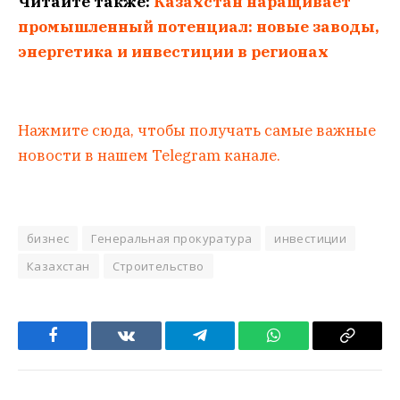
Читайте также:
Казахстан наращивает
промышленный потенциал: новые заводы,
энергетика и инвестиции в регионах
Нажмите сюда, чтобы получать самые важные
новости в нашем Telegram канале.
бизнес
Генеральная прокуратура
инвестиции
Казахстан
Строительство
Facebook
VKontakte
Telegram
WhatsApp
Copy
Link