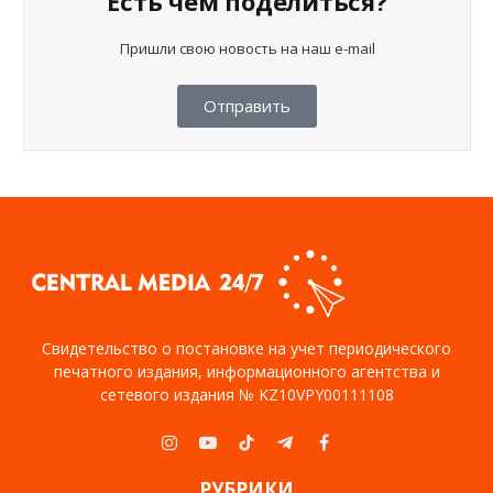
Есть чем поделиться?
Пришли свою новость на наш e-mail
Отправить
Свидетельство о постановке на учет периодического
печатного издания, информационного агентства и
сетевого издания № KZ10VPY00111108
Instagram
YouTube
TikTok
Telegram
Facebook
РУБРИКИ