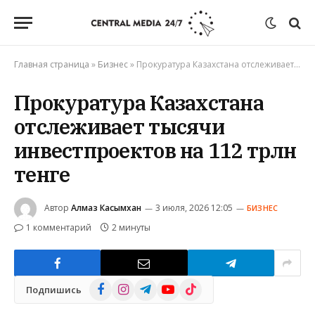
Главная страница
»
Бизнес
»
Прокуратура Казахстана отслеживает тысячи инвестпроектов на 112 трлн тенге
Прокуратура Казахстана
отслеживает тысячи
инвестпроектов на 112 трлн
тенге
Автор
Алмаз Касымхан
3 июля, 2026 12:05
БИЗНЕС
1 комментарий
2 минуты
Facebook
Instagram
Telegram
YouTube
TikTok
Подпишись