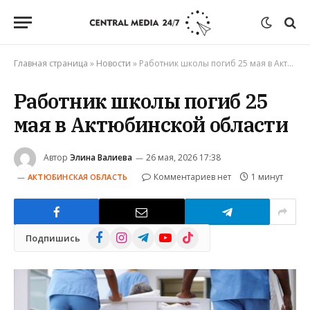
Главная страница
»
Новости
»
Работник школы погиб 25 мая в Актюбинской области
Работник школы погиб 25
мая в Актюбинской области
Автор
Элина Валиева
26 мая, 2026 17:38
Комментариев нет
1 минут
АКТЮБИНСКАЯ ОБЛАСТЬ
Facebook
Instagram
Telegram
YouTube
TikTok
Подпишись