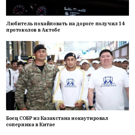
Любитель похайповать на дороге получил 14
протоколов в Актобе
Боец СОБР из Казахстана нокаутировал
соперника в Китае