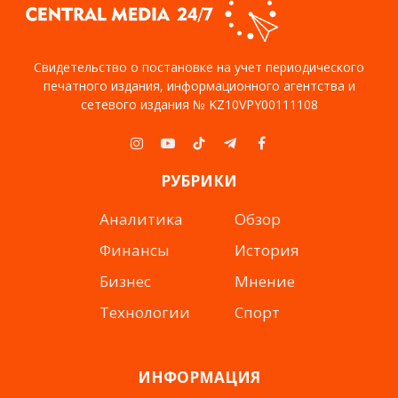
Свидетельство о постановке на учет периодического
печатного издания, информационного агентства и
сетевого издания № KZ10VPY00111108
Instagram
YouTube
TikTok
Telegram
Facebook
РУБРИКИ
Аналитика
Обзор
Финансы
История
Бизнес
Мнение
Технологии
Спорт
ИНФОРМАЦИЯ