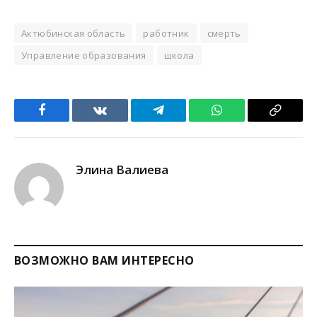
Актюбинская область
работник
смерть
Управление образования
школа
Facebook
VKontakte
Telegram
WhatsApp
Copy
Link
Элина Валиева
ВОЗМОЖНО ВАМ ИНТЕРЕСНО