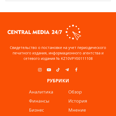
Свидетельство о постановке на учет периодического
печатного издания, информационного агентства и
сетевого издания № KZ10VPY00111108
Instagram
YouTube
TikTok
Telegram
Facebook
РУБРИКИ
Аналитика
Обзор
Финансы
История
Бизнес
Мнение