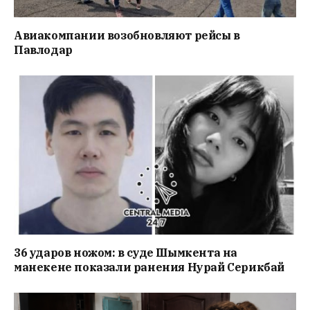
Авиакомпании возобновляют рейсы в
Павлодар
36 ударов ножом: в суде Шымкента на
манекене показали ранения Нурай Серикбай