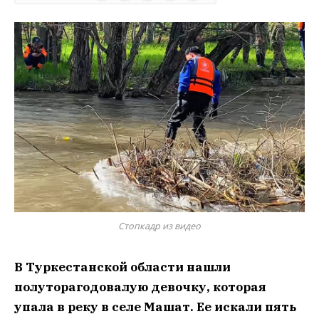
Стопкадр из видео
В Туркестанской области нашли
полуторагодовалую девочку, которая
упала в реку в селе Машат. Ее искали пять