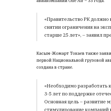
авиакомпании One Air – 33 года.
«Правительство РК должно 
снятии ограничения на экс
старше 25 лет», – заявил пр
Касым-Жомарт Токаев также заяви
первой Национальной грузовой ав
создана в стране.
«Необходимо разработать 
3-5 лет по поддержке отеч
Основная цель – развитие 
стимулирование компаний к