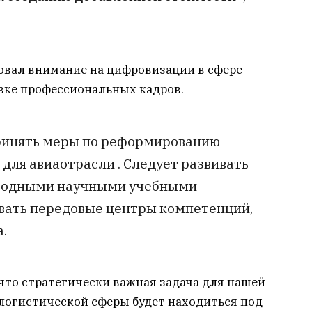
овал внимание на цифровизации в сфере
вке профессиональных кадров.
ринять меры по реформированию
для авиаотрасли . Следует развивать
ародными научными учебными
авать передовые центры компетенций,
.
что стратегически важная задача для нашей
логистической сферы будет находиться под