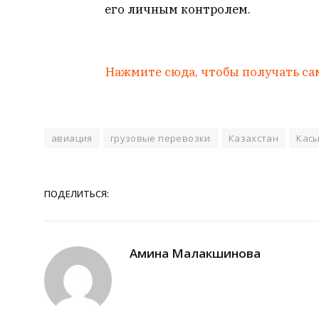
его личным контролем.
Нажмите сюда, чтобы получать са
авиация
грузовые перевозки
Казахстан
Кас
ПОДЕЛИТЬСЯ:
Амина Малакшинова