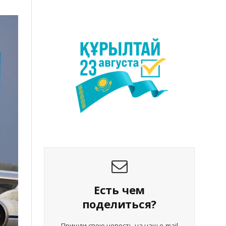
Есть чем
поделиться?
Пришли свою новость на наш e-mail