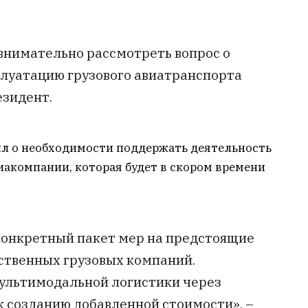
внимательно рассмотреть вопрос о
плуатацию грузового авиатранспорта
езидент.
л о необходимости поддержать деятельность
иакомпании, которая будет в скором времени
конкретный пакет мер на предстоящие
ественных грузовых компаний.
мультимодальной логистики через
 созданию добавленной стоимости», –