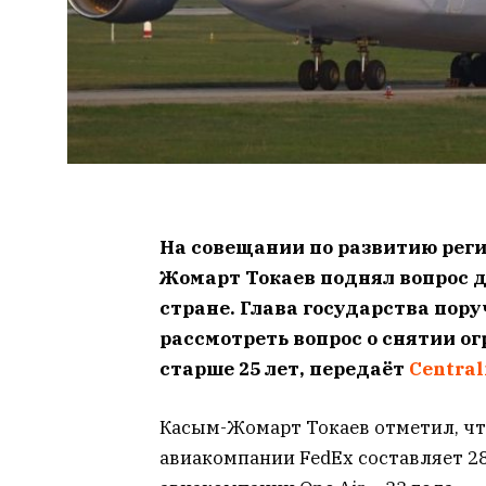
На совещании по развитию рег
Жомарт Токаев поднял вопрос 
стране. Глава государства пор
рассмотреть вопрос о снятии о
старше 25 лет, передаёт
Сentral
Касым-Жомарт Токаев отметил, чт
авиакомпании FedEx составляет 28 