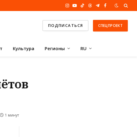
Instagram
YouTube
TikTok
Threads
Telegram
Facebook
ПОДПИСАТЬСЯ
СПЕЦПРОЕКТ
т
Культура
Регионы
RU
лётов
1 минут