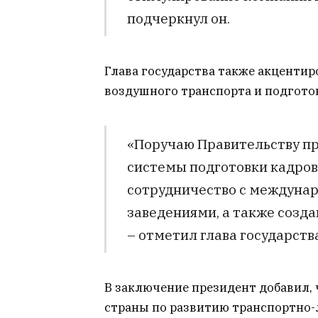
подчеркнул он.
Глава государства также акцентир
воздушного транспорта и подгото
«Поручаю Правительству п
системы подготовки кадров 
сотрудничество с междун
заведениями, а также созд
– отметил глава государства
В заключение президент добавил, 
страны по развитию транспортно-