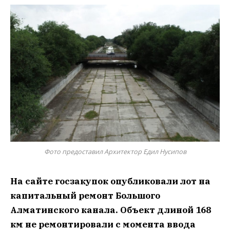
Фото предоставил Архитектор Едил Нусипов
На сайте госзакупок опубликовали лот
на
капитальный ремонт
Большого
Алматинского канала. Объект длиной 168
км не ремонтировали с момента ввода