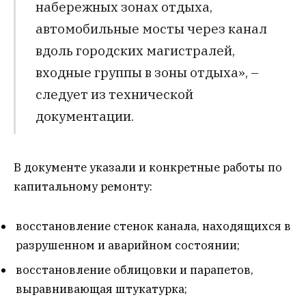
набережных зонах отдыха,
автомобильные мосты через канал
вдоль городских магистралей,
входные группы в зоны отдыха», –
следует из технической
документации.
В документе указали и конкретные работы по
капитальному ремонту:
восстановление стенок канала, находящихся в
разрушенном и аварийном состоянии;
восстановление облицовки и парапетов,
выравнивающая штукатурка;