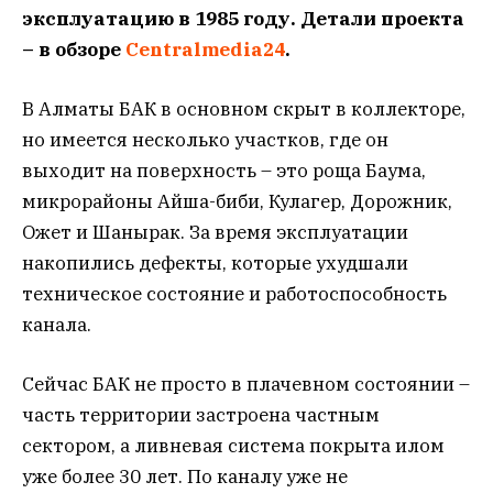
эксплуатацию в 1985 году. Детали проекта
– в обзоре
Centralmedia24
.
В Алматы БАК в основном скрыт в коллекторе,
но имеется несколько участков, где он
выходит на поверхность – это роща Баума,
микрорайоны Айша-биби, Кулагер, Дорожник,
Ожет и Шанырак. За время эксплуатации
накопились дефекты, которые ухудшали
техническое состояние и работоспособность
канала.
Сейчас БАК не просто в плачевном состоянии –
часть территории застроена частным
сектором, а ливневая система покрыта илом
уже более 30 лет. По каналу уже не