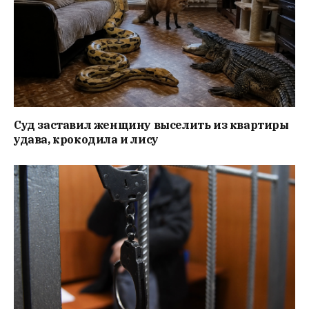
Суд заставил женщину выселить из квартиры
удава, крокодила и лису