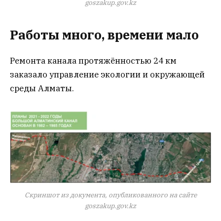
goszakup.gov.kz
Работы много, времени мало
Ремонта канала протяжённостью 24 км
заказало управление экологии и окружающей
среды Алматы.
Скриншот из документа, опубликованного на сайте
goszakup.gov.kz