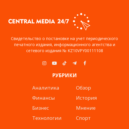
Свидетельство о постановке на учет периодического
печатного издания, информационного агентства и
сетевого издания № KZ10VPY00111108
Instagram
YouTube
TikTok
Telegram
Facebook
РУБРИКИ
Аналитика
Обзор
Финансы
История
Бизнес
Мнение
Технологии
Спорт