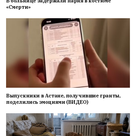
В больнице задержали парня в костюме
«Смерти»
Выпускники в Астане, получившие гранты,
поделились эмоциями (ВИДЕО)