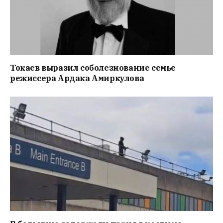
Токаев выразил соболезнование семье
режиссера Ардака Амиркулова