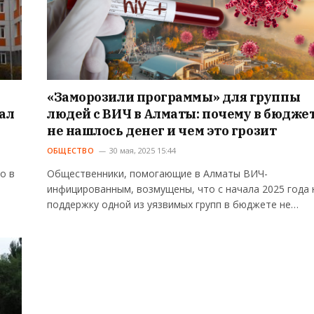
«Заморозили программы» для группы
ал
людей с ВИЧ в Алматы: почему в бюдже
не нашлось денег и чем это грозит
ОБЩЕСТВО
30 мая, 2025 15:44
о в
Общественники, помогающие в Алматы ВИЧ-
инфицированным, возмущены, что с начала 2025 года 
поддержку одной из уязвимых групп в бюджете не…