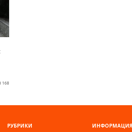
я
й 168
РУБРИКИ
ИНФОРМАЦИ