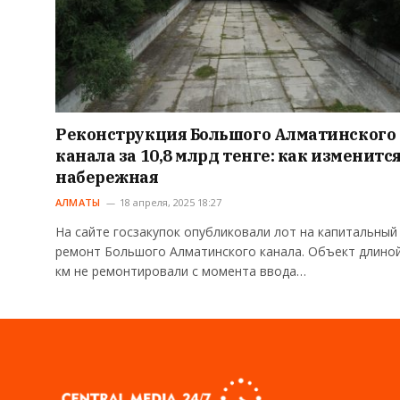
Реконструкция Большого Алматинского
канала за 10,8 млрд тенге: как изменитс
набережная
АЛМАТЫ
18 апреля, 2025 18:27
На сайте госзакупок опубликовали лот на капитальный
ремонт Большого Алматинского канала. Объект длино
км не ремонтировали с момента ввода…