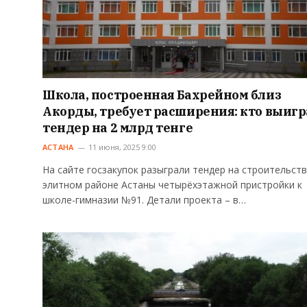
Школа, построенная Бахрейном близ
Акорды, требует расширения: кто выигр
тендер на 2 млрд тенге
АСТАНА
11 июня, 2025 9:00
На сайте госзакупок разыграли тендер на строительств
элитном районе Астаны четырёхэтажной пристройки к
школе-гимназии №91. Детали проекта – в…