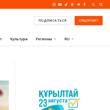
Instagram
YouTube
TikTok
Threads
Telegram
Facebook
ПОДПИСАТЬСЯ
СПЕЦПРОЕКТ
т
Культура
Регионы
RU