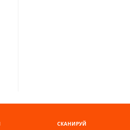
Я
СКАНИРУЙ