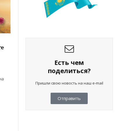
те
Есть чем
поделиться?
на
Пришли свою новость на наш e-mail
Отправить